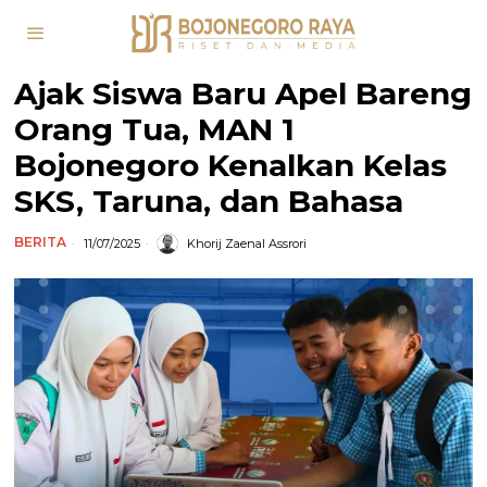
Ajak Siswa Baru Apel Bareng
Orang Tua, MAN 1
Bojonegoro Kenalkan Kelas
SKS, Taruna, dan Bahasa
BERITA
11/07/2025
Khorij Zaenal Assrori