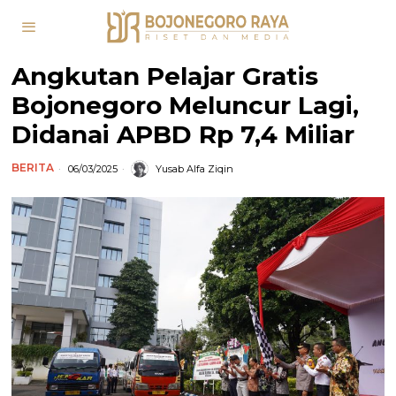
Angkutan Pelajar Gratis
Bojonegoro Meluncur Lagi,
Didanai APBD Rp 7,4 Miliar
BERITA
06/03/2025
Yusab Alfa Ziqin