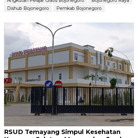
Angkutan Pelajar Gratis Bojonegoro
Bojonegoro Raya
Dishub Bojonegoro
Pemkab Bojonegoro
RSUD Temayang Simpul Kesehatan