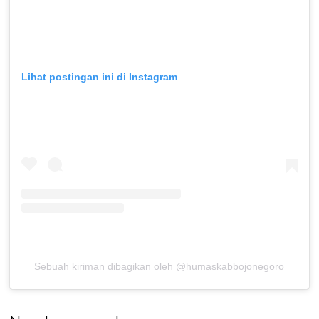
Lihat postingan ini di Instagram
Sebuah kiriman dibagikan oleh @humaskabbojonegoro