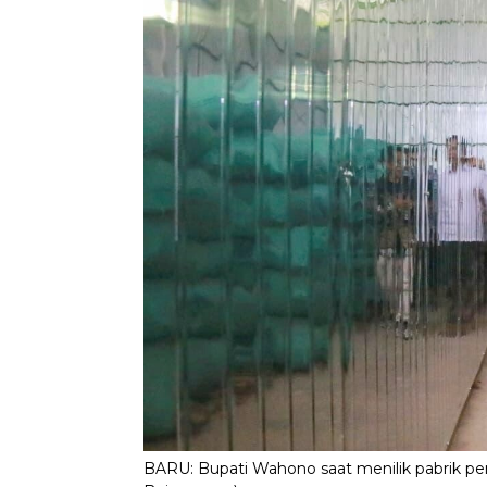
BARU: Bupati Wahono saat menilik pabrik pe