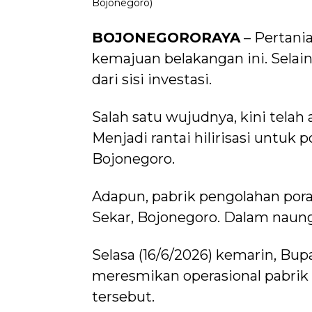
Bojonegoro)
BOJONEGORORAYA
– Pertani
kemajuan belakangan ini. Selain
dari sisi investasi.
Salah satu wujudnya, kini telah
Menjadi rantai hilirisasi untuk
Bojonegoro.
Adapun, pabrik pengolahan pora
Sekar, Bojonegoro. Dalam naun
Selasa (16/6/2026) kemarin, Bu
meresmikan operasional pabri
tersebut.