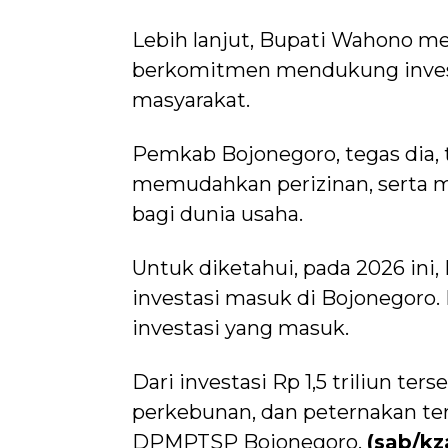
Lebih lanjut, Bupati Wahono 
berkomitmen mendukung invest
masyarakat.
Pemkab Bojonegoro, tegas dia,
memudahkan perizinan, serta m
bagi dunia usaha.
Untuk diketahui, pada 2026 ini
investasi masuk di Bojonegoro. P
investasi yang masuk.
Dari investasi Rp 1,5 triliun ter
perkebunan, dan peternakan terc
DPMPTSP Bojonegoro.
(sab/kz