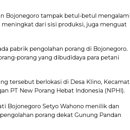
an Bojonegoro tampak betul-betul mengalam
 meningkat dari sisi produksi, juga menguat
 ada pabrik pengolahan porang di Bojonegoro.
 porang-porang yang dibudidaya para petani
ng tersebut berlokasi di Desa Klino, Kecama
gan PT New Porang Hebat Indonesia (NPHI).
pati Bojonegoro Setyo Wahono menilik dan
k pengolahan porang dekat Gunung Pandan