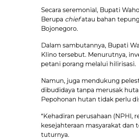
Secara seremonial, Bupati Waho
Berupa
chief
atau bahan tepung 
Bojonegoro.
Dalam sambutannya, Bupati Wah
Klino tersebut. Menurutnya, in
petani porang melalui hilirisasi.
Namun, juga mendukung pelestar
dibudidaya tanpa merusak huta
Pepohonan hutan tidak perlu di
“Kehadiran perusahaan (NPHI, re
kesejahteraan masyarakat dan 
tuturnya.