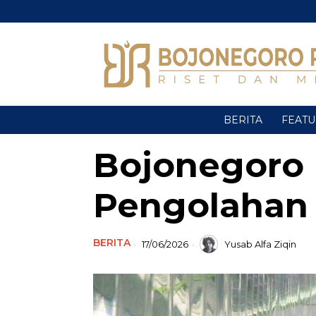
BERITA
FEAT
Bojonegoro 
Pengolahan
BERITA
17/06/2026
Yusab Alfa Ziqin