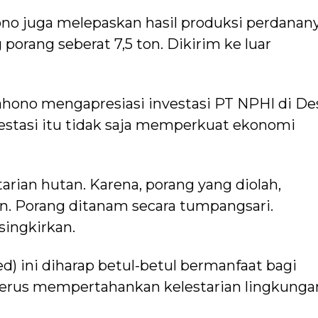
no juga melepaskan hasil produksi perdanany
porang seberat 7,5 ton. Dikirim ke luar
ono mengapresiasi investasi PT NPHI di De
vestasi itu tidak saja memperkuat ekonomi
ian hutan. Karena, porang yang diolah,
n. Porang ditanam secara tumpangsari.
singkirkan.
d) ini diharap betul-betul bermanfaat bagi
terus mempertahankan kelestarian lingkungan