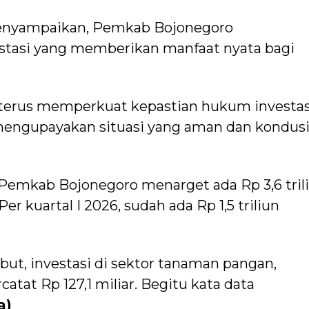
menyampaikan, Pemkab Bojonegoro
asi yang memberikan manfaat nyata bagi
 terus memperkuat kepastian hukum investas
engupayakan situasi yang aman dan kondusi
, Pemkab Bojonegoro menarget ada Rp 3,6 tril
er kuartal I 2026, sudah ada Rp 1,5 triliun
sebut, investasi di sektor tanaman pangan,
atat Rp 127,1 miliar. Begitu kata data
a)