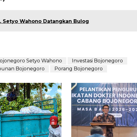
, Setyo Wahono Datangkan Bulog
Bojonegoro Setyo Wahono
Investasi Bojonegoro
bunan Bojonegoro
Porang Bojonegoro