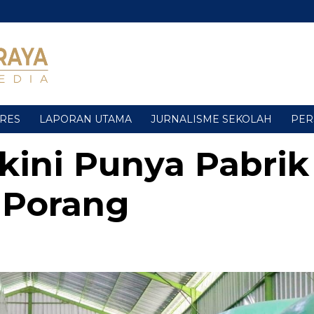
URES
LAPORAN UTAMA
JURNALISME SEKOLAH
PER
kini Punya Pabrik
 Porang