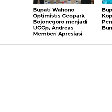
Bupati Wahono
Bup
Optimistis Geopark
Kop
Bojonegoro menjadi
Pen
UGGp, Andreas
Bu
Memberi Apresiasi