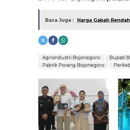
Baca Juga :
Harga Gabah Rendah
Agroindustri Bojonegoro
Bupati 
Pabrik Porang Bojonegoro
Perke