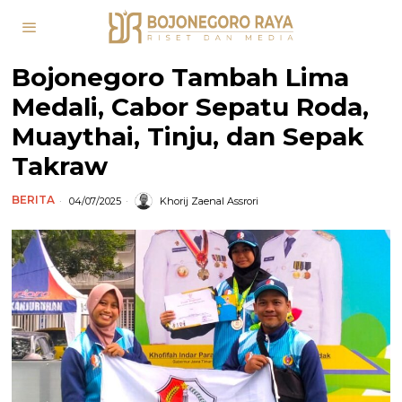
Bojonegoro Tambah Lima
Medali, Cabor Sepatu Roda,
Muaythai, Tinju, dan Sepak
Takraw
BERITA
04/07/2025
Khorij Zaenal Assrori