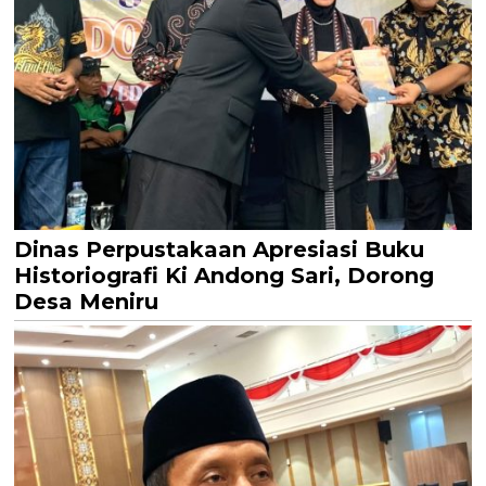
Dinas Perpustakaan Apresiasi Buku
Historiografi Ki Andong Sari, Dorong
Desa Meniru