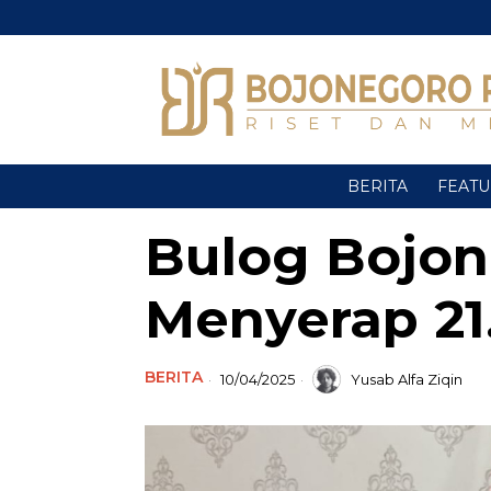
BERITA
FEAT
Bulog Bojon
Menyerap 21
BERITA
10/04/2025
Yusab Alfa Ziqin