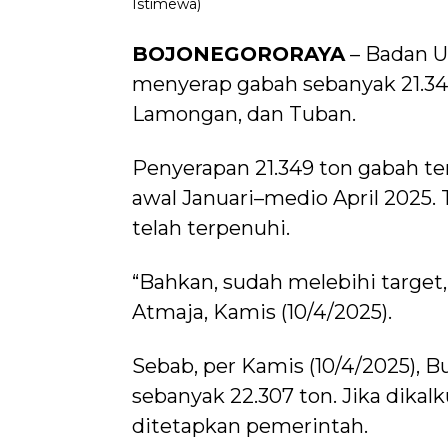
Istimewa)
BOJONEGORORAYA
– Badan Ur
menyerap gabah sebanyak 21.349
Lamongan, dan Tuban.
Penyerapan 21.349 ton gabah t
awal Januari–medio April 2025.
telah terpenuhi.
“Bahkan, sudah melebihi target
Atmaja, Kamis (10/4/2025).
Sebab, per Kamis (10/4/2025), 
sebanyak 22.307 ton. Jika dikalku
ditetapkan pemerintah.