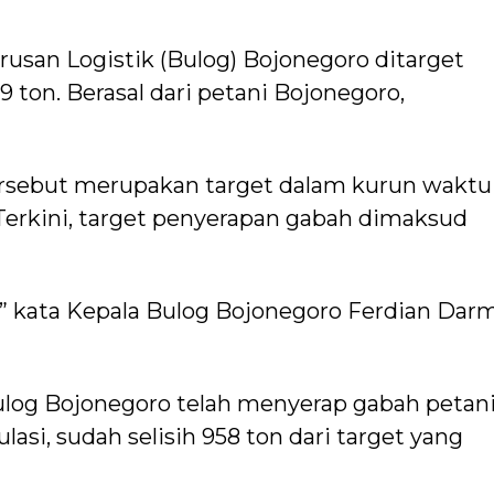
usan Logistik (Bulog) Bojonegoro ditarget
 ton. Berasal dari petani Bojonegoro,
ersebut merupakan target dalam kurun waktu
 Terkini, target penyerapan gabah dimaksud
,” kata Kepala Bulog Bojonegoro Ferdian Dar
Bulog Bojonegoro telah menyerap gabah petan
lasi, sudah selisih 958 ton dari target yang