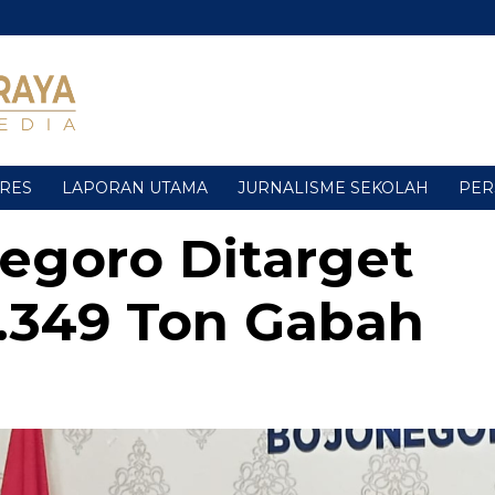
URES
LAPORAN UTAMA
JURNALISME SEKOLAH
PER
egoro Ditarget
.349 Ton Gabah