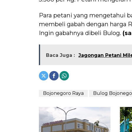
Para petani yang mengetahui b
membeli gabah dengan harga Rp
Ingin gabahnya dibeli Bulog.
(s
Baca Juga :
Jagongan Petani Mil
Bojonegoro Raya
Bulog Bojonego