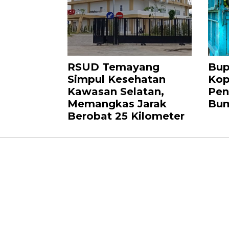
RSUD Temayang
Bup
Simpul Kesehatan
Kop
Kawasan Selatan,
Pen
Memangkas Jarak
Bu
Berobat 25 Kilometer