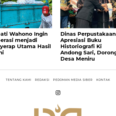
ati Wahono Ingin
Dinas Perpustakaan
erasi menjadi
Apresiasi Buku
yerap Utama Hasil
Historiografi Ki
mi
Andong Sari, Doron
Desa Meniru
TENTANG KAMI
REDAKSI
PEDOMAN MEDIA SIBER
KONTAK