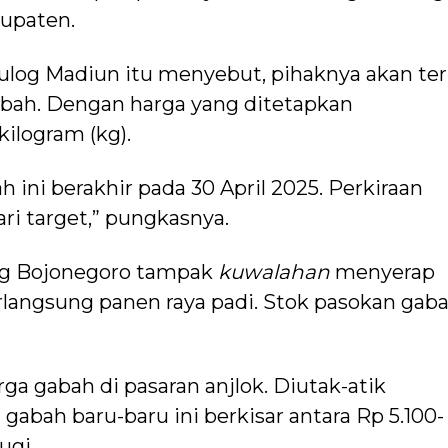
bupaten.
ulog Madiun itu menyebut, pihaknya akan te
ah. Dengan harga yang ditetapkan
kilogram (kg).
 ini berakhir pada 30 April 2025. Perkiraan
ari target,” pungkasnya.
ulog Bojonegoro tampak
kuwalahan
menyerap
rlangsung panen raya padi. Stok pasokan gab
 gabah di pasaran anjlok. Diutak-atik
gabah baru-baru ini berkisar antara Rp 5.100-
ugi.