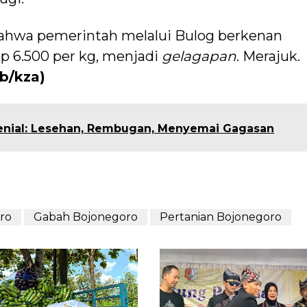
ahwa pemerintah melalui Bulog berkenan
 6.500 per kg, menjadi
gelagapan
. Merajuk.
ab/kza)
enial: Lesehan, Rembugan, Menyemai Gagasan
ro
Gabah Bojonegoro
Pertanian Bojonegoro