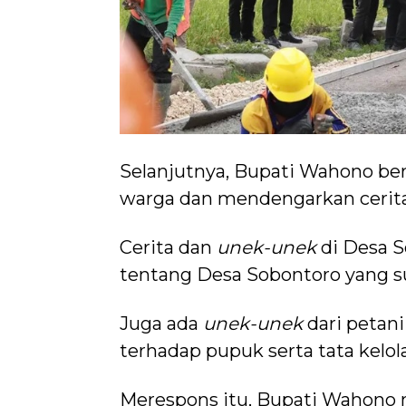
Selanjutnya, Bupati Wahono be
warga dan mendengarkan cerit
Cerita dan
unek-unek
di Desa S
tentang Desa Sobontoro yang 
Juga ada
unek-unek
dari petan
terhadap pupuk serta tata kelol
Merespons itu, Bupati Wahono 