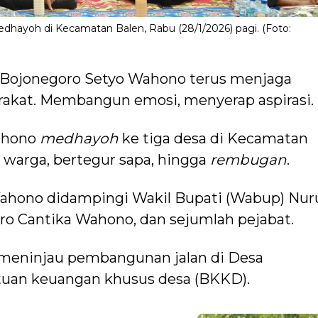
ayoh di Kecamatan Balen, Rabu (28/1/2026) pagi. (Foto:
Bojonegoro Setyo Wahono terus menjaga
akat. Membangun emosi, menyerap aspirasi.
Wahono
medhayoh
ke tiga desa di Kecamatan
 warga, bertegur sapa, hingga
rembugan
.
Wahono didampingi Wakil Bupati (Wabup) Nur
ro Cantika Wahono, dan sejumlah pejabat.
meninjau pembangunan jalan di Desa
tuan keuangan khusus desa (BKKD).