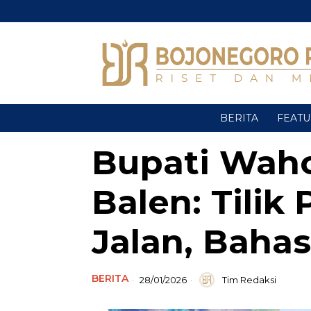
BERITA
FEAT
Bupati Wah
Balen: Tili
Jalan, Bahas
BERITA
28/01/2026
Tim Redaksi