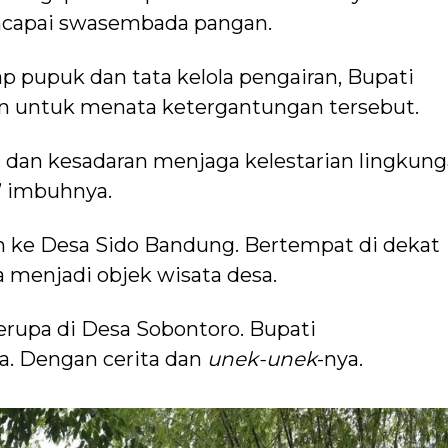
ncapai swasembada pangan.
p pupuk dan tata kelola pengairan, Bupati
untuk menata ketergantungan tersebut.
, dan kesadaran menjaga kelestarian lingkung
’’ imbuhnya.
 ke Desa Sido Bandung. Bertempat di dekat
 menjadi objek wisata desa.
serupa di Desa Sobontoro. Bupati
. Dengan cerita dan
unek-unek
-nya.