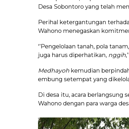
Desa Sobontoro yang telah me
Perihal ketergantungan terhada
Wahono menegaskan komitmen 
‘’Pengelolaan tanah, pola tanam
juga harus diperhatikan,
nggih
,
Medhayoh
kemudian berpindah
embung setempat yang dikelola
Di desa itu, acara berlangsung 
Wahono dengan para warga desa