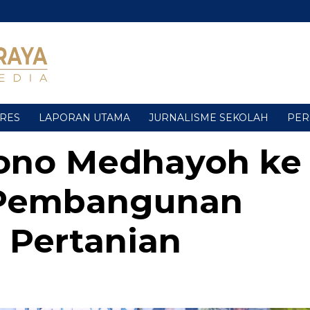
URES
LAPORAN UTAMA
JURNALISME SEKOLAH
PER
ono Medhayoh ke
k Pembangunan
 Pertanian