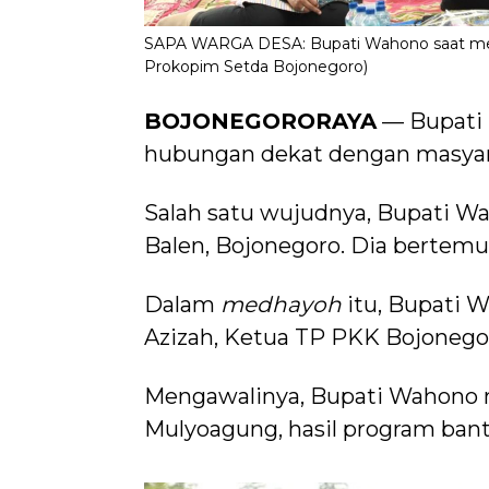
SAPA WARGA DESA: Bupati Wahono saat medh
Prokopim Setda Bojonegoro)
BOJONEGORORAYA
— Bupati 
hubungan dekat dengan masyar
Salah satu wujudnya, Bupati 
Balen, Bojonegoro. Dia bertemu
Dalam
medhayoh
itu, Bupati 
Azizah, Ketua TP PKK Bojonego
Mengawalinya, Bupati Wahono 
Mulyoagung, hasil program ban