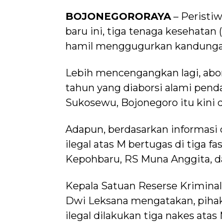
BOJONEGORORAYA
– Peristi
baru ini, tiga tenaga kesehat
hamil menggugurkan kandungan 
Lebih mencengangkan lagi, abors
tahun yang diaborsi alami pend
Sukosewu, Bojonegoro itu kini d
Adapun, berdasarkan informasi 
ilegal atas M bertugas di tiga f
Kepohbaru, RS Muna Anggita, d
Kepala Satuan Reserse Kriminal
Dwi Leksana mengatakan, pihak
ilegal dilakukan tiga nakes atas 