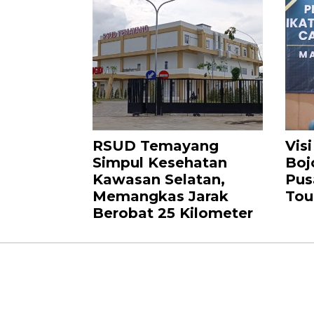
RSUD Temayang
Vis
Simpul Kesehatan
Boj
Kawasan Selatan,
Pus
Memangkas Jarak
Tou
Berobat 25 Kilometer