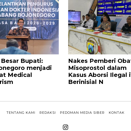
i Besar Bupati:
Nakes Pemberi Oba
onegoro menjadi
Misoprostol dalam
at Medical
Kasus Aborsi Ilegal 
rism
Berinisial N
TENTANG KAMI
REDAKSI
PEDOMAN MEDIA SIBER
KONTAK