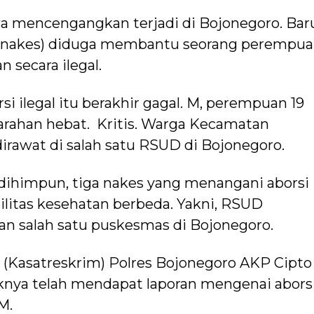
wa mencengangkan terjadi di Bojonegoro. Bar
an (nakes) diduga membantu seorang perempu
secara ilegal.
i ilegal itu berakhir gagal. M, perempuan 19
arahan hebat. Kritis. Warga Kecamatan
irawat di salah satu RSUD di Bojonegoro.
dihimpun, tiga nakes yang menangani aborsi
asilitas kesehatan berbeda. Yakni, RSUD
an salah satu puskesmas di Bojonegoro.
 (Kasatreskrim) Polres Bojonegoro AKP Cipto
nya telah mendapat laporan mengenai abors
M.