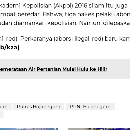
kademi Kepolisian (Akpol) 2016 silam itu juga
pat beredar. Bahwa, tiga nakes pelaku abor
udah diamankan kepolisian. Namun, dilepaska
red). Perkaranya (aborsi ilegal, red) baru ka
ab/kza)
emerataan Air Pertanian Mulai Hulu ke Hilir
oro
Polres Bojonegoro
PPNI Bojonegoro