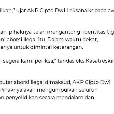
idikan,’’ ujar AKP Cipto Dwi Leksana kepada a
n, pihaknya telah mengantongi identitas ti
 aborsi ilegal itu. Dalam waktu dekat,
anya untuk dimintai keterangan.
an segera kami periksa,” tandas eks Kasatresk
eputar aborsi ilegal dimaksud, AKP Cipto Dwi
Pihaknya akan mengumpulkan seluruh
kan penyelidikan secara mendalam dan