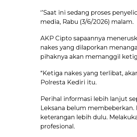
‘’Saat ini sedang proses penyel
media, Rabu (3/6/2026) malam.
AKP Cipto sapaannya meneruska
nakes yang dilaporkan menangani
pihaknya akan memanggil ketig
“Ketiga nakes yang terlibat, ak
Polresta Kediri itu.
Perihal informasi lebih lanjut s
Leksana belum membeberkan. 
keterangan lebih dulu. Melaku
profesional.