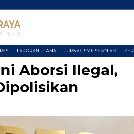
URES
LAPORAN UTAMA
JURNALISME SEKOLAH
PER
i Aborsi Ilegal,
ipolisikan