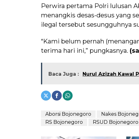
Perwira pertama Polri lulusan A
menangkis desas-desus yang sem
ilegal tersebut sesungguhnya s
“Kami belum pernah (menangani, 
terima hari ini,” pungkasnya.
(s
Baca Juga :
Nurul Azizah Kawal P
Aborsi Bojonegoro
Nakes Bojoneg
RS Bojonegoro
RSUD Bojonegoro