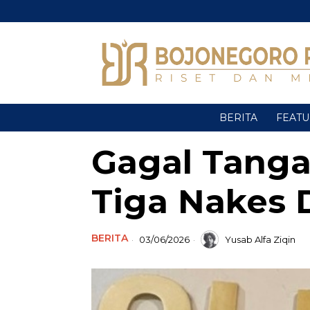
BERITA
FEAT
Gagal Tangan
Tiga Nakes D
BERITA
03/06/2026
Yusab Alfa Ziqin