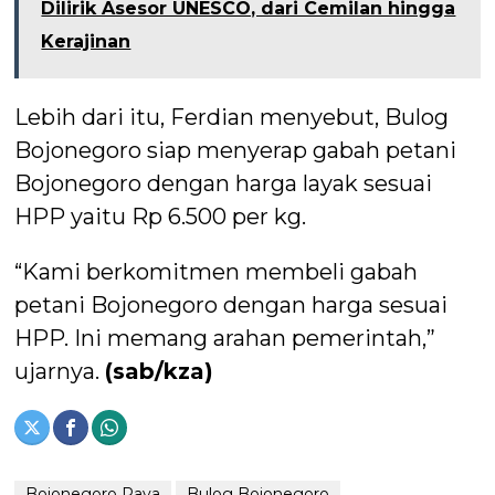
Dilirik Asesor UNESCO, dari Cemilan hingga
Kerajinan
Lebih dari itu, Ferdian menyebut, Bulog
Bojonegoro siap menyerap gabah petani
Bojonegoro dengan harga layak sesuai
HPP yaitu Rp 6.500 per kg.
“Kami berkomitmen membeli gabah
petani Bojonegoro dengan harga sesuai
HPP. Ini memang arahan pemerintah,”
ujarnya.
(sab/kza)
Bojonegoro Raya
Bulog Bojonegoro