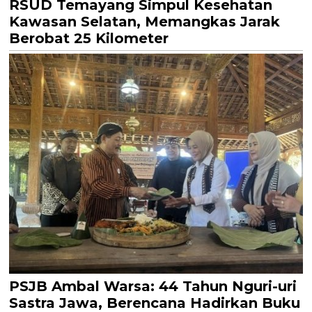
RSUD Temayang Simpul Kesehatan
Kawasan Selatan, Memangkas Jarak
Berobat 25 Kilometer
PSJB Ambal Warsa: 44 Tahun Nguri-uri
Sastra Jawa, Berencana Hadirkan Buku