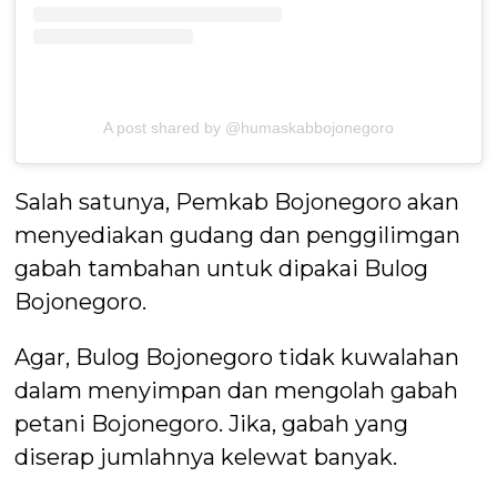
A post shared by @humaskabbojonegoro
Salah satunya, Pemkab Bojonegoro akan
menyediakan gudang dan penggilimgan
gabah tambahan untuk dipakai Bulog
Bojonegoro.
Agar, Bulog Bojonegoro tidak kuwalahan
dalam menyimpan dan mengolah gabah
petani Bojonegoro. Jika, gabah yang
diserap jumlahnya kelewat banyak.