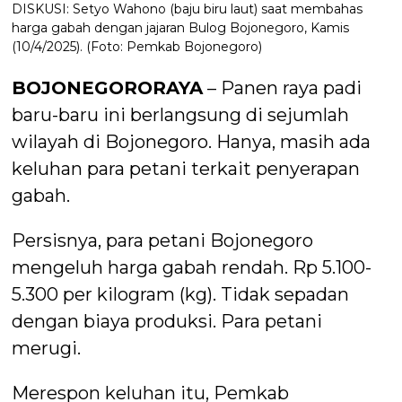
DISKUSI: Setyo Wahono (baju biru laut) saat membahas
harga gabah dengan jajaran Bulog Bojonegoro, Kamis
(10/4/2025). (Foto: Pemkab Bojonegoro)
BOJONEGORORAYA
– Panen raya padi
baru-baru ini berlangsung di sejumlah
wilayah di Bojonegoro. Hanya, masih ada
keluhan para petani terkait penyerapan
gabah.
Persisnya, para petani Bojonegoro
mengeluh harga gabah rendah. Rp 5.100-
5.300 per kilogram (kg). Tidak sepadan
dengan biaya produksi. Para petani
merugi.
Merespon keluhan itu, Pemkab