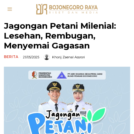
Jagongan Petani Milenial:
Lesehan, Rembugan,
Menyemai Gagasan
BERITA
21/05/2025
Khorij Zaenal Assrori