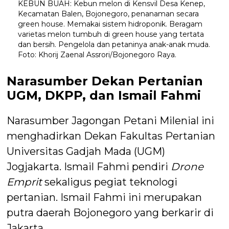
KEBUN BUAH: Kebun melon di Kensvil Desa Kenep,
Kecamatan Balen, Bojonegoro, penanaman secara
green house. Memakai sistem hidroponik. Beragam
varietas melon tumbuh di green house yang tertata
dan bersih. Pengelola dan petaninya anak-anak muda.
Foto: Khorij Zaenal Assrori/Bojonegoro Raya.
Narasumber Dekan Pertanian
UGM, DKPP, dan Ismail Fahmi
Narasumber Jagongan Petani Milenial ini
menghadirkan Dekan Fakultas Pertanian
Universitas Gadjah Mada (UGM)
Jogjakarta. Ismail Fahmi pendiri
Drone
Emprit
sekaligus pegiat teknologi
pertanian. Ismail Fahmi ini merupakan
putra daerah Bojonegoro yang berkarir di
Jakarta.