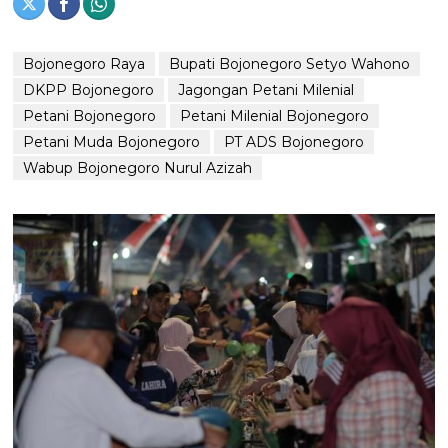
Bojonegoro Raya
Bupati Bojonegoro Setyo Wahono
DKPP Bojonegoro
Jagongan Petani Milenial
Petani Bojonegoro
Petani Milenial Bojonegoro
Petani Muda Bojonegoro
PT ADS Bojonegoro
Wabup Bojonegoro Nurul Azizah