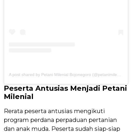
A post shared by Petani Milenial Bojonegoro (@petanimilenialbojonegoro)
Peserta Antusias Menjadi Petani
Milenial
Rerata peserta antusias mengikuti
program perdana perpaduan pertanian
dan anak muda. Peserta sudah siap-siap