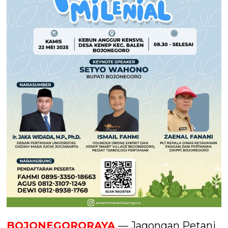
BOJONEGORORAYA
— Jagongan Petani