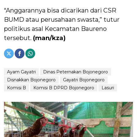
“Anggarannya bisa dicarikan dari CSR
BUMD atau perusahaan swasta,” tutur
politikus asal Kecamatan Baureno
tersebut.
(man/kza)
Ayam Gayatri
Dinas Peternakan Bojonegoro
Disnakkan Bojonegoro
Gayatri Bojonegoro
Komisi B
Komisi B DPRD Bojonegoro
Lasuri