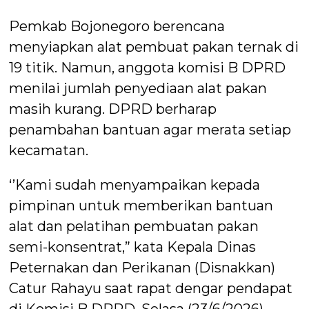
Pemkab Bojonegoro berencana
menyiapkan alat pembuat pakan ternak di
19 titik. Namun, anggota komisi B DPRD
menilai jumlah penyediaan alat pakan
masih kurang. DPRD berharap
penambahan bantuan agar merata setiap
kecamatan.
‘’Kami sudah menyampaikan kepada
pimpinan untuk memberikan bantuan
alat dan pelatihan pembuatan pakan
semi-konsentrat,” kata Kepala Dinas
Peternakan dan Perikanan (Disnakkan)
Catur Rahayu saat rapat dengar pendapat
di Komisi B DPRD, Selasa (23/6/2026).