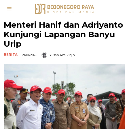
Menteri Hanif dan Adriyanto
Kunjungi Lapangan Banyu
Urip
BERITA
21/01/2025
Yusab Alfa Ziqin