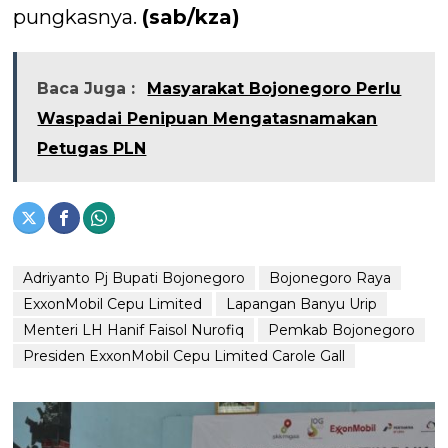
pungkasnya.
(sab/kza)
Baca Juga :
Masyarakat Bojonegoro Perlu
Waspadai Penipuan Mengatasnamakan
Petugas PLN
Adriyanto Pj Bupati Bojonegoro
Bojonegoro Raya
ExxonMobil Cepu Limited
Lapangan Banyu Urip
Menteri LH Hanif Faisol Nurofiq
Pemkab Bojonegoro
Presiden ExxonMobil Cepu Limited Carole Gall