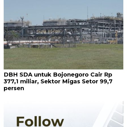
DBH SDA untuk Bojonegoro Cair Rp
377,1 miliar, Sektor Migas Setor 99,7
persen