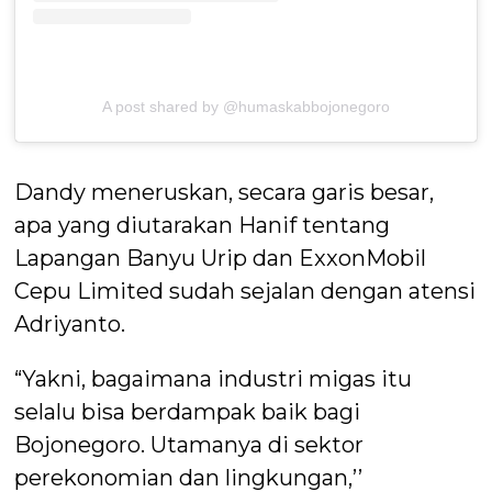
A post shared by @humaskabbojonegoro
Dandy meneruskan, secara garis besar,
apa yang diutarakan Hanif tentang
Lapangan Banyu Urip dan ExxonMobil
Cepu Limited sudah sejalan dengan atensi
Adriyanto.
“Yakni, bagaimana industri migas itu
selalu bisa berdampak baik bagi
Bojonegoro. Utamanya di sektor
perekonomian dan lingkungan,’’