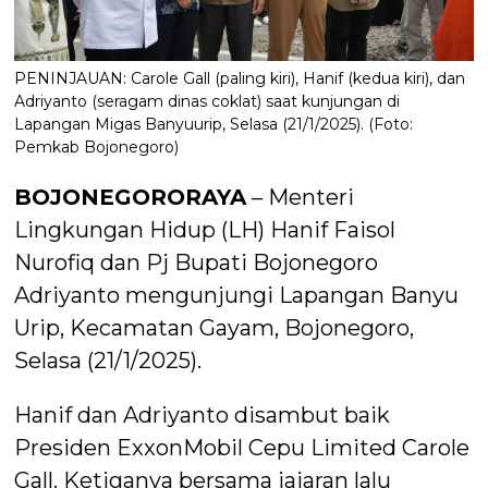
PENINJAUAN: Carole Gall (paling kiri), Hanif (kedua kiri), dan
Adriyanto (seragam dinas coklat) saat kunjungan di
Lapangan Migas Banyuurip, Selasa (21/1/2025). (Foto:
Pemkab Bojonegoro)
BOJONEGORORAYA
– Menteri
Lingkungan Hidup (LH) Hanif Faisol
Nurofiq dan Pj Bupati Bojonegoro
Adriyanto mengunjungi Lapangan Banyu
Urip, Kecamatan Gayam, Bojonegoro,
Selasa (21/1/2025).
Hanif dan Adriyanto disambut baik
Presiden ExxonMobil Cepu Limited Carole
Gall. Ketiganya bersama jajaran lalu