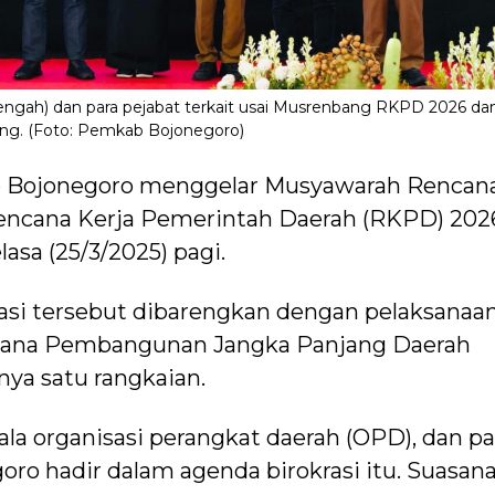
engah) dan para pejabat terkait usai Musrenbang RKPD 2026 da
ang. (Foto: Pemkab Bojonegoro)
 Bojonegoro menggelar Musyawarah Rencan
ncana Kerja Pemerintah Daerah (RKPD) 202
asa (25/3/2025) pagi.
asi tersebut dibarengkan dengan pelaksanaa
cana Pembangunan Jangka Panjang Daerah
ya satu rangkaian.
ala organisasi perangkat daerah (OPD), dan pa
o hadir dalam agenda birokrasi itu. Suasan