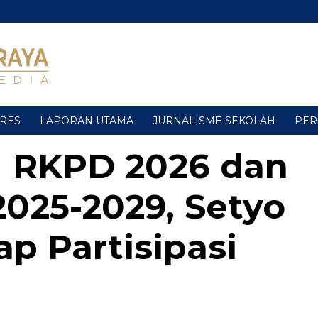
URES
LAPORAN UTAMA
JURNALISME SEKOLAH
PER
 RKPD 2026 dan
025-2029, Setyo
p Partisipasi