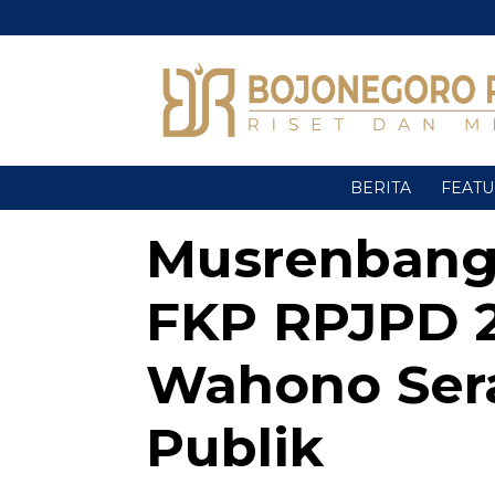
BERITA
FEAT
Musrenbang
FKP RPJPD 2
Wahono Sera
Publik