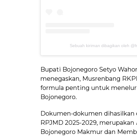
Sebuah kiriman dibagikan oleh 
Bupati Bojonegoro Setyo Waho
menegaskan, Musrenbang RKP
formula penting untuk menelur
Bojonegoro.
Dokumen-dokumen dihasilkan
RPJMD 2025-2029, merupakan
Bojonegoro Makmur dan Memban