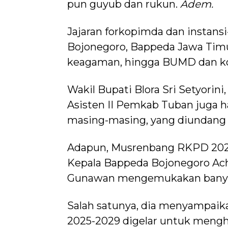
pun guyub dan rukun.
Adem.
Jajaran forkopimda dan instansi
Bojonegoro, Bappeda Jawa Timur
keagaman, hingga BUMD dan korp
Wakil Bupati Blora Sri Setyorin
Asisten II Pemkab Tuban juga h
masing-masing, yang diundang
Adapun, Musrenbang RKPD 2026
Kepala Bappeda Bojonegoro Ac
Gunawan mengemukakan banya
Salah satunya, dia menyampai
2025-2029 digelar untuk mengh