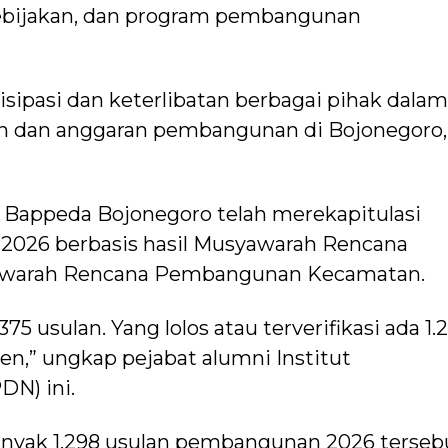
 kebijakan, dan program pembangunan
sipasi dan keterlibatan berbagai pihak dalam
n dan anggaran pembangunan di Bojonegoro,
appeda Bojonegoro telah merekapitulasi
2026 berbasis hasil Musyawarah Rencana
warah Rencana Pembangunan Kecamatan.
1.375 usulan. Yang lolos atau terverifikasi ada 1.
en,” ungkap pejabat alumni Institut
DN) ini.
banyak 1.298 usulan pembangunan 2026 terseb