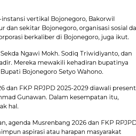
-instansi vertikal Bojonegoro, Bakorwil
 dan sekitar Bojonegoro, organisasi sosial d
orasi berkaliber di Bojonegoro, juga ikut.
i, Sekda Ngawi Mokh. Sodiq Triwidiyanto, dan
adir. Mereka mewakili kehadiran bupatinya
 Bupati Bojonegoro Setyo Wahono.
 dan FKP RPJPD 2025-2029 diawali present
hmad Gunawan. Dalam kesempatan itu,
k hal.
kan, agenda Musrenbang 2026 dan FKP RPJP
impun aspirasi atau harapan masyarakat