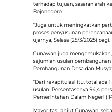
terhadap tujuan, sasaran arah
Bojonegoro.
“Juga untuk meningkatkan parti
proses penyusunan perencanaa
ujarnya, Selasa (25/3/2025) pagi.
Gunawan juga mengemukakan, B
sejumlah usulan pembangunan 
Pembangunan Desa dan Musya
“Dari rekapitulasi itu, total ada 
usulan. Persentasenya 94,4 pers
Pemerintahan Dalam Negeri (IP
Mayoritas, lanjut Gunawan, se