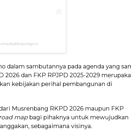
@humaskabbojonegoro
no dalam sambutannya pada agenda yang sa
D 2026 dan FKP RPJPD 2025-2029 merupak
kan kebijakan perihal pembangunan di
 dari Musrenbang RKPD 2026 maupun FKP
road map
bagi pihaknya untuk mewujudkan
ggakan, sebagaimana visinya.