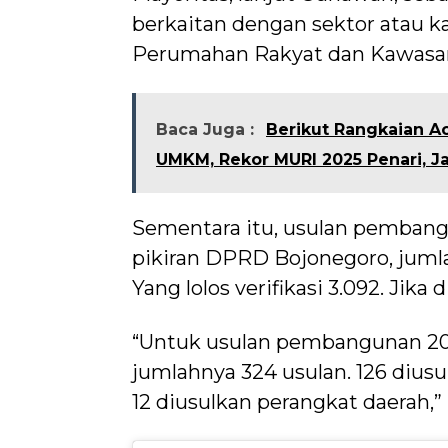
berkaitan dengan sektor atau 
Perumahan Rakyat dan Kawasan
Baca Juga :
Berikut Rangkaian Ac
UMKM, Rekor MURI 2025 Penari, Ja
Sementara itu, usulan pembang
pikiran DPRD Bojonegoro, jumlahn
Yang lolos verifikasi 3.092. Jika
“Untuk usulan pembangunan 20
jumlahnya 324 usulan. 126 diusu
12 diusulkan perangkat daerah,