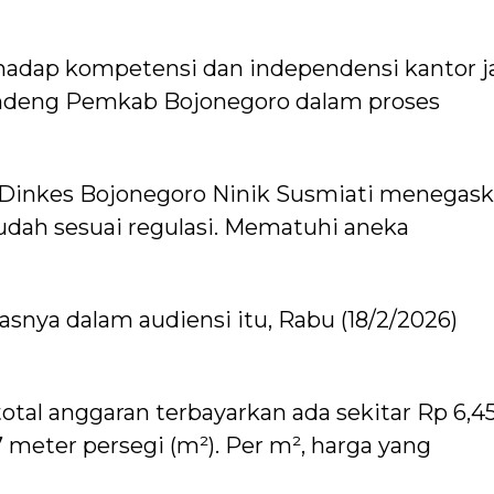
rhadap kompetensi dan independensi kantor j
gandeng Pemkab Bojonegoro dalam proses
 Dinkes Bojonegoro Ninik Susmiati menegask
udah sesuai regulasi. Mematuhi aneka
gasnya dalam audiensi itu, Rabu (18/2/2026)
tal anggaran terbayarkan ada sekitar Rp 6,4
67 meter persegi (m²). Per m², harga yang