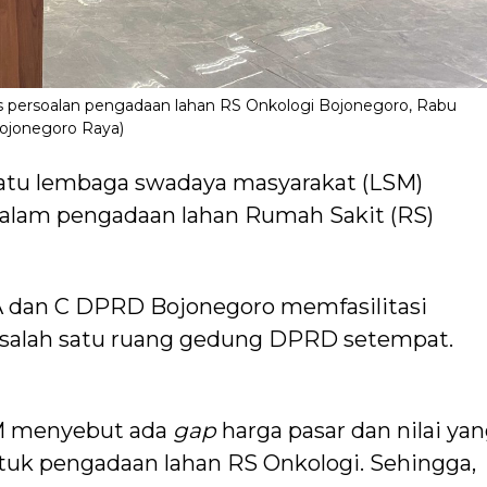
s persoalan pengadaan lahan RS Onkologi Bojonegoro, Rabu
Bojonegoro Raya)
atu lembaga swadaya masyarakat (LSM)
alam pengadaan lahan Rumah Sakit (RS)
 A dan C DPRD Bojonegoro memfasilitasi
di salah satu ruang gedung DPRD setempat.
SM menyebut ada
gap
harga pasar dan nilai ya
uk pengadaan lahan RS Onkologi. Sehingga,