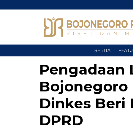
BERITA
FEAT
Pengadaan 
Bojonegoro 
Dinkes Beri 
DPRD