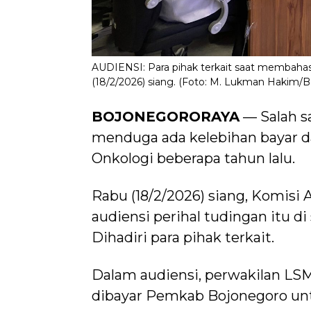
AUDIENSI: Para pihak terkait saat membaha
(18/2/2026) siang. (Foto: M. Lukman Hakim/
BOJONEGORORAYA
— Salah s
menduga ada kelebihan bayar d
Onkologi beberapa tahun lalu.
Rabu (18/2/2026) siang, Komisi
audiensi perihal tudingan itu 
Dihadiri para pihak terkait.
Dalam audiensi, perwakilan L
dibayar Pemkab Bojonegoro unt