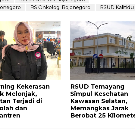
jonegoro
RS Onkologi Bojonegoro
RSUD Kalitidu
ning Kekerasan
RSUD Temayang
k Melonjak,
Simpul Kesehatan
tan Terjadi di
Kawasan Selatan,
olah dan
Memangkas Jarak
antren
Berobat 25 Kilomet