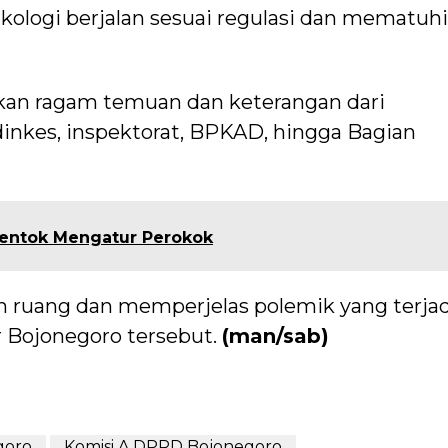
ologi berjalan sesuai regulasi dan mematuhi
kan ragam temuan dan keterangan dari
dinkes, inspektorat, BPKAD, hingga Bagian
Mentok Mengatur Perokok
n ruang dan memperjelas polemik yang terjadi
 Bojonegoro tersebut.
(man/sab)
goro
Komisi A DPRD Bojonegoro