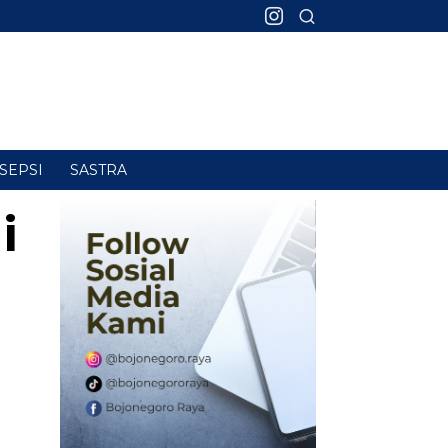
SEPSI
SASTRA
i