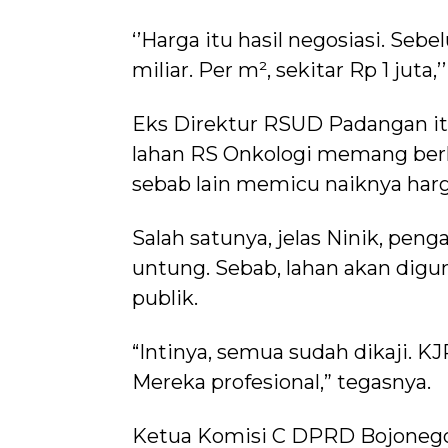
‘’Harga itu hasil negosiasi. Sebe
miliar. Per m², sekitar Rp 1 juta,
Eks Direktur RSUD Padangan itu
lahan RS Onkologi memang berk
sebab lain memicu naiknya harg
Salah satunya, jelas Ninik, pen
untung. Sebab, lahan akan dig
publik.
“Intinya, semua sudah dikaji. K
Mereka profesional,” tegasnya.
Ketua Komisi C DPRD Bojoneg