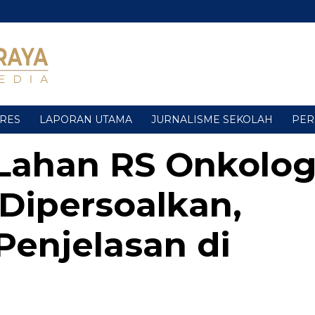
URES
LAPORAN UTAMA
JURNALISME SEKOLAH
PER
Lahan RS Onkolog
Dipersoalkan,
Penjelasan di