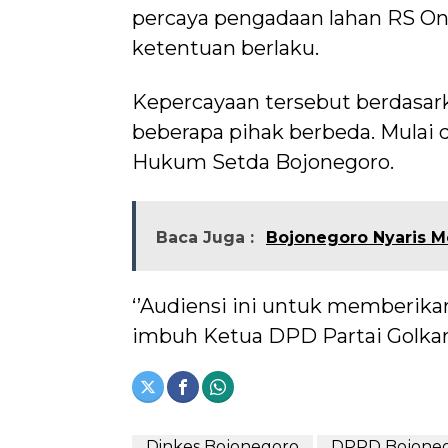
percaya pengadaan lahan RS Onk
ketentuan berlaku.
Kepercayaan tersebut berdasar
beberapa pihak berbeda. Mulai 
Hukum Setda Bojonegoro.
Baca Juga :
Bojonegoro Nyaris 
‘’Audiensi ini untuk memberika
imbuh Ketua DPD Partai Golkar
Dinkes Bojonegoro
DPRD Bojone