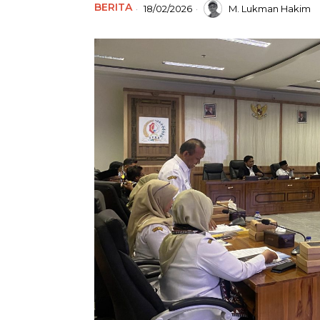
BERITA
18/02/2026
M. Lukman Hakim