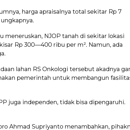
lumnya, harga apraisalnya total sekitar Rp 7
’’ ungkapnya.
 meneruskan, NJOP tanah di sekitar lokasi
isar Rp 300—400 ribu per m². Namun, ada
a.
gadaan lahan RS Onkologi tersebut akadnya ga
unakan pemerintah untuk membangun fasilita
JPP juga independen, tidak bisa dipengaruhi.
oro Ahmad Supriyanto menambahkan, pihak