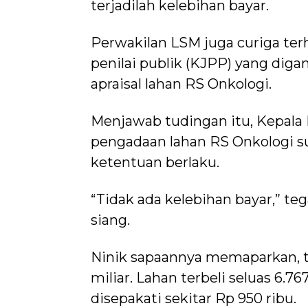
terjadilah kelebihan bayar.
Perwakilan LSM juga curiga te
penilai publik (KJPP) yang di
apraisal lahan RS Onkologi.
Menjawab tudingan itu, Kepala
pengadaan lahan RS Onkologi s
ketentuan berlaku.
“Tidak ada kelebihan bayar,” te
siang.
Ninik sapaannya memaparkan, to
miliar. Lahan terbeli seluas 6.7
disepakati sekitar Rp 950 ribu.