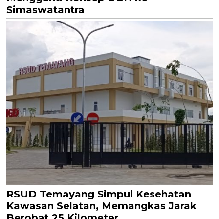
Simaswatantra
RSUD Temayang Simpul Kesehatan
Kawasan Selatan, Memangkas Jarak
Berobat 25 Kilometer