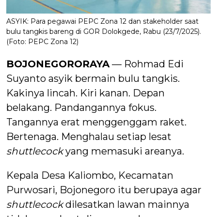
ASYIK: Para pegawai PEPC Zona 12 dan stakeholder saat
bulu tangkis bareng di GOR Dolokgede, Rabu (23/7/2025).
(Foto: PEPC Zona 12)
BOJONEGORORAYA
— Rohmad Edi
Suyanto asyik bermain bulu tangkis.
Kakinya lincah. Kiri kanan. Depan
belakang. Pandangannya fokus.
Tangannya erat menggenggam raket.
Bertenaga. Menghalau setiap lesat
shuttlecock
yang memasuki areanya.
Kepala Desa Kaliombo, Kecamatan
Purwosari, Bojonegoro itu berupaya agar
shuttlecock
dilesatkan lawan mainnya