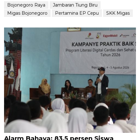
Bojonegoro Raya
Jambaran Tiung Biru
Migas Bojonegoro
Pertamina EP Cepu
SKK Migas
Alarm Bahaya: 83,5 persen Siswa