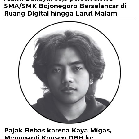
SMA/SMK Bojonegoro Berselancar di
Ruang Digital hingga Larut Malam
Pajak Bebas karena Kaya Migas,
Mengganti Konsep DBH ke