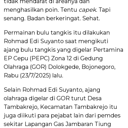
tidak mendarat di areanya dan
menghasilkan poin. Tentu
capek
. Tapi
senang. Badan berkeringat. Sehat.
Permainan bulu tangkis itu dilakukan
Rohmad Edi Suyanto saat mengikuti
ajang bulu tangkis yang digelar Pertamina
EP Cepu (PEPC) Zona 12 di Gedung
Olahraga (GOR) Dolokgede, Bojonegoro,
Rabu (23/7/2025) lalu.
Selain Rohmad Edi Suyanto, ajang
olahraga digelar di GOR turut Desa
Tambakrejo, Kecamatan Tambakrejo itu
juga diikuti para pejabat lain dari pemdes
sekitar Lapangan Gas Jambaran Tiung