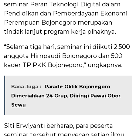
seminar Peran Teknologi Digital dalam
Pendidikan dan Pemberdayaan Ekonomi
Perempuan Bojonegoro merupakan
tindak lanjut program kerja pihaknya.
“Selama tiga hari, seminar ini diikuti 2.500
anggota Himpaudi Bojonegoro dan 500
kader TP PKK Bojonegoro,” ungkapnya.
Baca Juga :
Parade Oklik Bojonegoro
Dimeriahkan 24 Grup, Diiringi Pawai Obor
Sewu
Siti Erwiyanti berharap, para peserta
seminar tersebut menyecap setiap ilmu