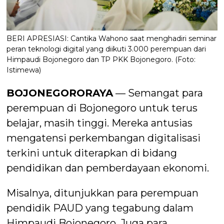
BERI APRESIASI: Cantika Wahono saat menghadiri seminar
peran teknologi digital yang diikuti 3.000 perempuan dari
Himpaudi Bojonegoro dan TP PKK Bojonegoro. (Foto:
Istimewa)
BOJONEGORORAYA
— Semangat para
perempuan di Bojonegoro untuk terus
belajar, masih tinggi. Mereka antusias
mengatensi perkembangan digitalisasi
terkini untuk diterapkan di bidang
pendidikan dan pemberdayaan ekonomi.
Misalnya, ditunjukkan para perempuan
pendidik PAUD yang tegabung dalam
Himpaudi Bojonegoro. Juga para