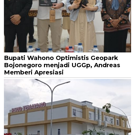
Bupati Wahono Optimistis Geopark
Bojonegoro menjadi UGGp, Andreas
Memberi Apresiasi