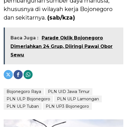
pembangunan sumber daya manusia,
khususnya di wilayah kerja Bojonegoro
dan sekitarnya.
(sab/kza)
Baca Juga :
Parade Oklik Bojonegoro
Dimeriahkan 24 Grup, Diiringi Pawai Obor
Sewu
Bojonegoro Raya
PLN UID Jawa Timur
PLN ULP Bojonegoro
PLN ULP Lamongan
PLN ULP Tuban
PLN UP3 Bojonegoro