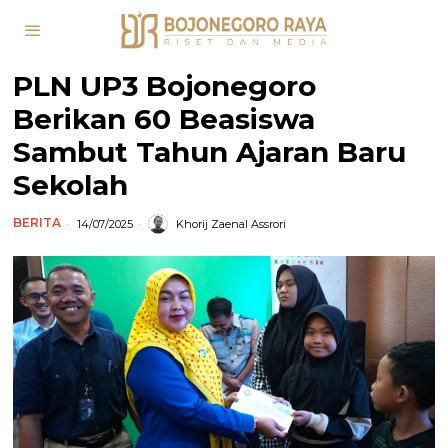
PLN UP3 Bojonegoro
Berikan 60 Beasiswa
Sambut Tahun Ajaran Baru
Sekolah
BERITA
14/07/2025
Khorij Zaenal Assrori