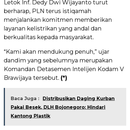
Letok Inf. Dedy Dwi Wijayanto turut
berharap, PLN terus istiqamah
menjalankan komitmen memberikan
layanan kelistrikan yang andal dan
berkualitas kepada masyarakat.
“Kami akan mendukung penuh,” ujar
dandim yang sebelumnya merupakan
Komandan Detasemen Intelijen Kodam V
Brawijaya tersebut.
(*)
Baca Juga :
Distribusikan Daging Kurban
Pakai Besek, DLH Bojonegoro: Hindari
Kantong Plastik