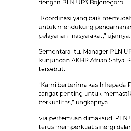
dengan PLN UP3 Bojonegoro.
“Koordinasi yang baik memudahk
untuk mendukung pengamanan in
pelayanan masyarakat,” ujarnya.
Sementara itu, Manager PLN UP
kunjungan AKBP Afrian Satya P
tersebut.
“Kami berterima kasih kepada Po
sangat penting untuk memastika
berkualitas,” ungkapnya.
Via pertemuan dimaksud, PLN U
terus memperkuat sinergi dalam