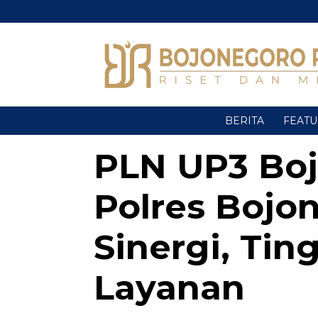
BERITA
FEAT
PLN UP3 Bo
Polres Bojo
Sinergi, Ti
Layanan