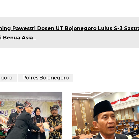
ng Pawestri Dosen UT Bojonegoro Lulus S-3 Sastr
di Benua Asia
egoro
Polres Bojonegoro