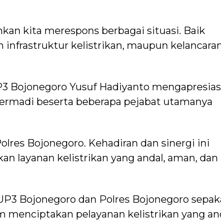
an kita merespons berbagai situasi. Baik
frastruktur kelistrikan, maupun kelancara
3 Bojonegoro Yusuf Hadiyanto mengapresias
ermadi beserta beberapa pejabat utamanya
lres Bojonegoro. Kehadiran dan sinergi ini
n layanan kelistrikan yang andal, aman, dan
P3 Bojonegoro dan Polres Bojonegoro sepak
 menciptakan pelayanan kelistrikan yang an