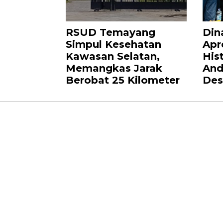
RSUD Temayang
Din
Simpul Kesehatan
Apr
Kawasan Selatan,
Hist
Memangkas Jarak
And
Berobat 25 Kilometer
Des