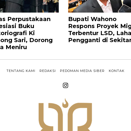
as Perpustakaan
Bupati Wahono
esiasi Buku
Respons Proyek Mi
oriografi Ki
Terbentur LSD, Lah
ong Sari, Dorong
Pengganti di Sekita
a Meniru
TENTANG KAMI
REDAKSI
PEDOMAN MEDIA SIBER
KONTAK