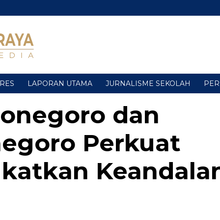
URES
LAPORAN UTAMA
JURNALISME SEKOLAH
PER
jonegoro dan
negoro Perkuat
ngkatkan Keandala