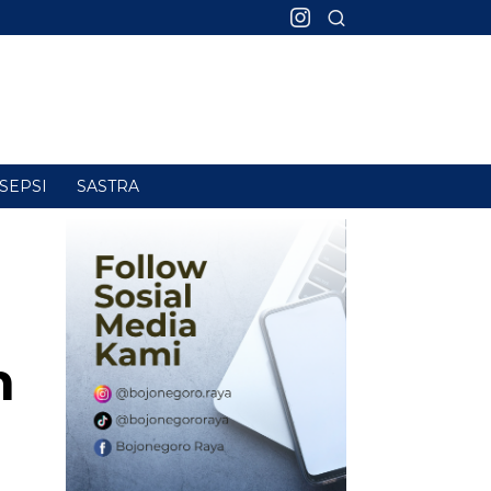
SEPSI
SASTRA
n