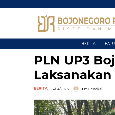
BERITA
FEAT
PLN UP3 Bo
Laksanakan 
BERITA
17/04/2026
Tim Redaksi