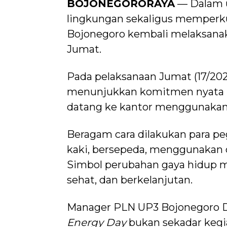
BOJONEGORORAYA
— Dalam 
lingkungan sekaligus memperku
Bojonegoro kembali melaksana
Jumat.
Pada pelaksanaan Jumat (17/20
menunjukkan komitmen nyata 
datang ke kantor menggunakan
Beragam cara dilakukan para peg
kaki, bersepeda, menggunakan oje
Simbol perubahan gaya hidup m
sehat, dan berkelanjutan.
Manager PLN UP3 Bojonegoro 
Energy Day
bukan sekadar kegi