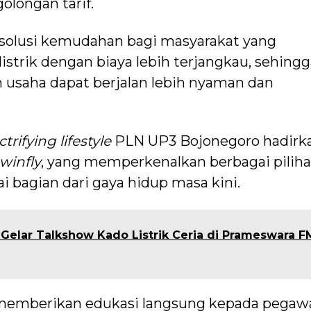
olongan tarif.
 solusi kemudahan bagi masyarakat yang
trik dengan biaya lebih terjangkau, sehingg
 usaha dapat berjalan lebih nyaman dan
ctrifying lifestyle
PLN UP3 Bojonegoro hadirk
winfly
, yang memperkenalkan berbagai pilih
i bagian dari gaya hidup masa kini.
Gelar Talkshow Kado Listrik Ceria di Prameswara F
i memberikan edukasi langsung kepada pegaw