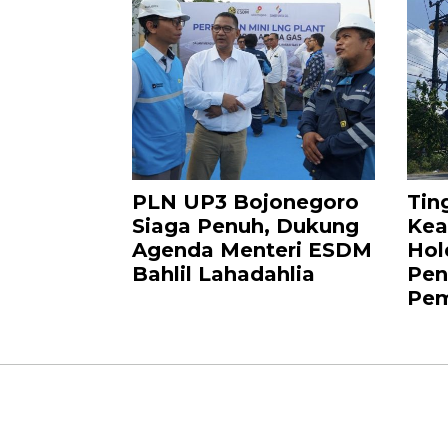
PLN UP3 Bojonegoro
Tin
Siaga Penuh, Dukung
Kea
Agenda Menteri ESDM
Hol
Bahlil Lahadahlia
Pen
Pem