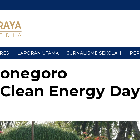
URES
LAPORAN UTAMA
JURNALISME SEKOLAH
PER
jonegoro
Clean Energy Day