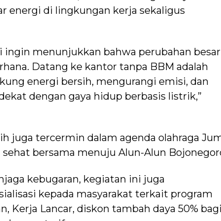
energi di lingkungan kerja sekaligus
mi ingin menunjukkan bahwa perubahan besar
erhana. Datang ke kantor tanpa BBM adalah
ng energi bersih, mengurangi emisi, dan
kat dengan gaya hidup berbasis listrik,”
ih juga tercermin dalam agenda olahraga Ju
an sehat bersama menuju Alun-Alun Bojonegor
jaga kebugaran, kegiatan ini juga
ialisasi kepada masyarakat terkait program
an, Kerja Lancar, diskon tambah daya 50% bag