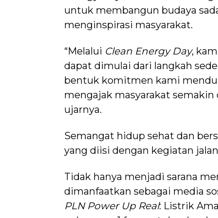
untuk membangun budaya sadar 
menginspirasi masyarakat.
“Melalui
Clean Energy Day
, ka
dapat dimulai dari langkah sed
bentuk komitmen kami menduku
mengajak masyarakat semakin de
ujarnya.
Semangat hidup sehat dan bers
yang diisi dengan kegiatan jal
Tidak hanya menjadi sarana men
dimanfaatkan sebagai media sos
PLN Power Up Real
: Listrik Am