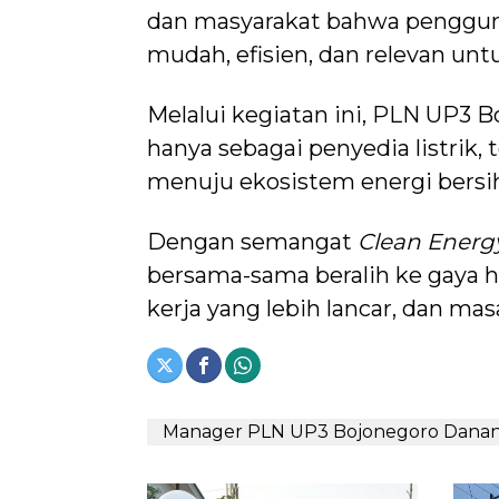
dan masyarakat bahwa penggunaa
mudah, efisien, dan relevan u
Melalui kegiatan ini, PLN UP3
hanya sebagai penyedia listrik,
menuju ekosistem energi bersi
Dengan semangat
Clean Energ
bersama-sama beralih ke gaya hi
kerja yang lebih lancar, dan mas
Manager PLN UP3 Bojonegoro Danan