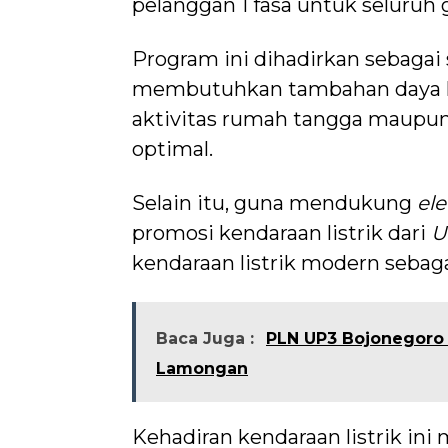
pelanggan 1 fasa untuk seluruh g
Program ini dihadirkan sebagai
membutuhkan tambahan daya lis
aktivitas rumah tangga maupun
optimal.
Selain itu, guna mendukung
ele
promosi kendaraan listrik dari
U
kendaraan listrik modern sebaga
Baca Juga :
PLN UP3 Bojonegoro 
Lamongan
Kehadiran kendaraan listrik in