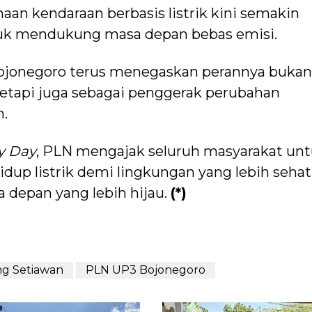
n kendaraan berbasis listrik kini semakin
ntuk mendukung masa depan bebas emisi.
 Bojonegoro terus menegaskan perannya bukan
 tetapi juga sebagai penggerak perubahan
h.
y Day
, PLN mengajak seluruh masyarakat un
dup listrik demi lingkungan yang lebih sehat
a depan yang lebih hijau.
(*)
g Setiawan
PLN UP3 Bojonegoro