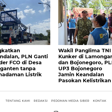
gkatkan
Wakil Panglima TNI
ndalan, PLN Ganti
Kunker di Lamonga
der FCO di Desa
dan Bojonegoro, P
ganten tanpa
UP3 Bojonegoro
adaman Listrik
Jamin Keandalan
Pasokan Kelistrikan
TENTANG KAMI
REDAKSI
PEDOMAN MEDIA SIBER
KONTAK