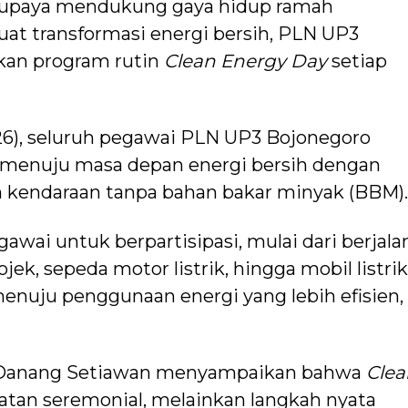
upaya mendukung gaya hidup ramah
at transformasi energi bersih, PLN UP3
kan program rutin
Clean Energy Day
setiap
26), seluruh pegawai PLN UP3 Bojonegoro
menuju masa depan energi bersih dengan
 kendaraan tanpa bahan bakar minyak (BBM).
awai untuk berpartisipasi, mulai dari berjala
k, sepeda motor listrik, hingga mobil listrik
enuju penggunaan energi yang lebih efisien,
Danang Setiawan menyampaikan bahwa
Clea
atan seremonial, melainkan langkah nyata