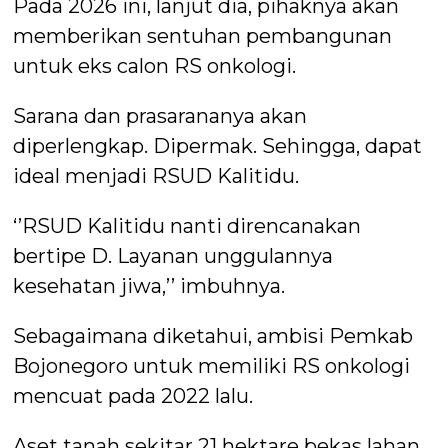
Pada 2026 ini, lanjut dia, pihaknya akan
memberikan sentuhan pembangunan
untuk eks calon RS onkologi.
Sarana dan prasarananya akan
diperlengkap. Dipermak. Sehingga, dapat
ideal menjadi RSUD Kalitidu.
‘’RSUD Kalitidu nanti direncanakan
bertipe D. Layanan unggulannya
kesehatan jiwa,’’ imbuhnya.
Sebagaimana diketahui, ambisi Pemkab
Bojonegoro untuk memiliki RS onkologi
mencuat pada 2022 lalu.
Aset tanah sekitar 21 hektare bekas lahan