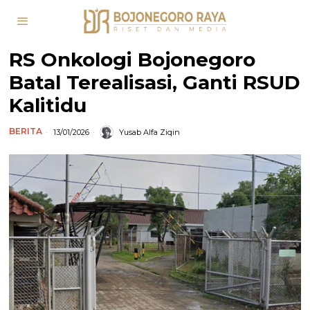
RS Onkologi Bojonegoro
Batal Terealisasi, Ganti RSUD
Kalitidu
BERITA
13/01/2026
Yusab Alfa Ziqin