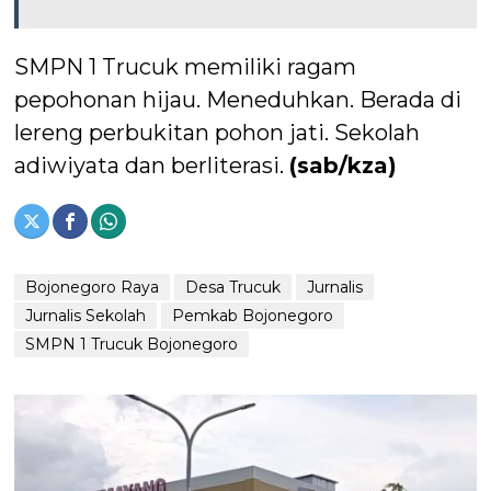
SMPN 1 Trucuk memiliki ragam
pepohonan hijau. Meneduhkan. Berada di
lereng perbukitan pohon jati. Sekolah
adiwiyata dan berliterasi.
(sab/kza)
Bojonegoro Raya
Desa Trucuk
Jurnalis
Jurnalis Sekolah
Pemkab Bojonegoro
SMPN 1 Trucuk Bojonegoro