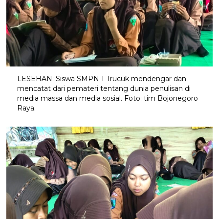
LESEHAN: Siswa SMPN 1 Trucuk mendengar dan
mencatat dari pemateri tentang dunia penulisan di
media massa dan media sosial. Foto: tim Bojonegoro
Raya.