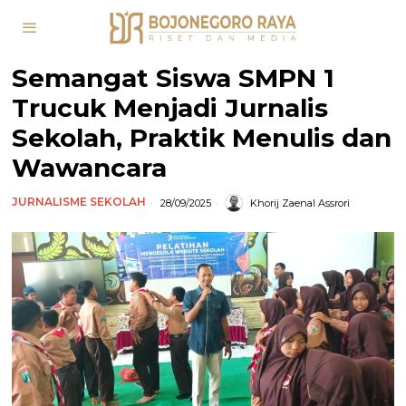
Semangat Siswa SMPN 1
Trucuk Menjadi Jurnalis
Sekolah, Praktik Menulis dan
Wawancara
JURNALISME SEKOLAH
28/09/2025
Khorij Zaenal Assrori