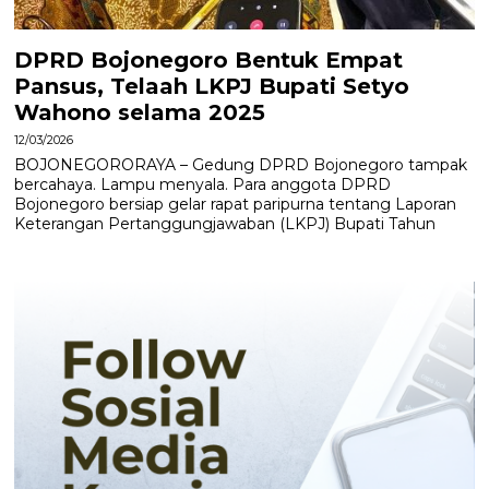
DPRD Bojonegoro Bentuk Empat
Pansus, Telaah LKPJ Bupati Setyo
Wahono selama 2025
12/03/2026
BOJONEGORORAYA – Gedung DPRD Bojonegoro tampak
bercahaya. Lampu menyala. Para anggota DPRD
Bojonegoro bersiap gelar rapat paripurna tentang Laporan
Keterangan Pertanggungjawaban (LKPJ) Bupati Tahun