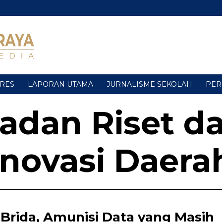
URES
LAPORAN UTAMA
JURNALISME SEKOLAH
PER
adan Riset d
Inovasi Daera
Brida, Amunisi Data yang Masih