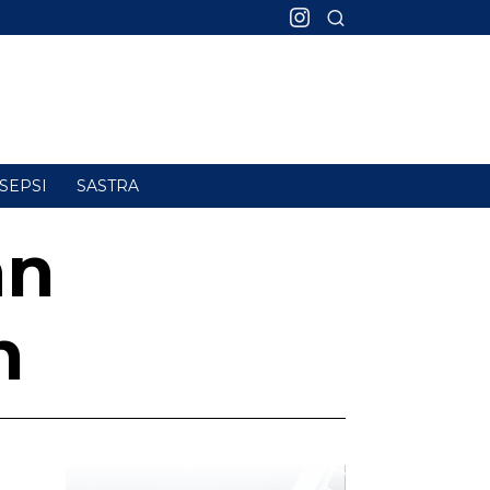
SEPSI
SASTRA
an
h