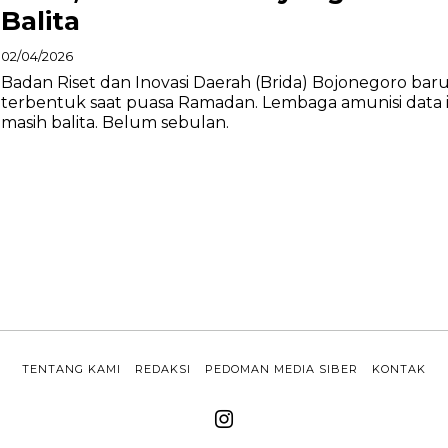
Balita
02/04/2026
Badan Riset dan Inovasi Daerah (Brida) Bojonegoro bar
terbentuk saat puasa Ramadan. Lembaga amunisi data i
masih balita. Belum sebulan.
TENTANG KAMI
REDAKSI
PEDOMAN MEDIA SIBER
KONTAK