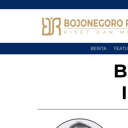
BERITA
FEAT
B