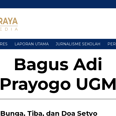
URES
LAPORAN UTAMA
JURNALISME SEKOLAH
PER
Bagus Adi
Prayogo UG
Bunga, Tiba, dan Doa Setyo