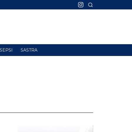
SEPSI
SASTRA
M