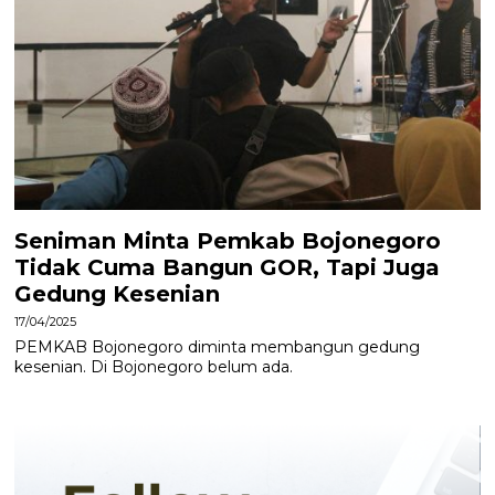
Seniman Minta Pemkab Bojonegoro
Tidak Cuma Bangun GOR, Tapi Juga
Gedung Kesenian
17/04/2025
PEMKAB Bojonegoro diminta membangun gedung
kesenian. Di Bojonegoro belum ada.