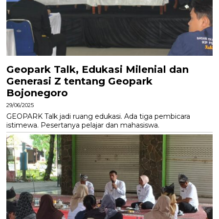
Geopark Talk, Edukasi Milenial dan
Generasi Z tentang Geopark
Bojonegoro
29/06/2025
GEOPARK Talk jadi ruang edukasi. Ada tiga pembicara
istimewa. Pesertanya pelajar dan mahasiswa.