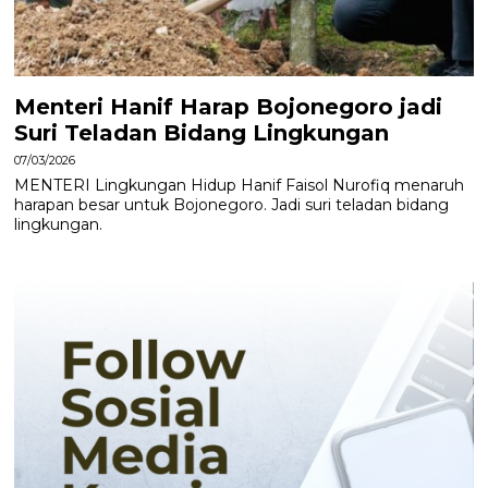
Menteri Hanif Harap Bojonegoro jadi
Suri Teladan Bidang Lingkungan
07/03/2026
MENTERI Lingkungan Hidup Hanif Faisol Nurofiq menaruh
harapan besar untuk Bojonegoro. Jadi suri teladan bidang
lingkungan.