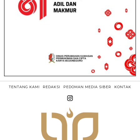
TENTANG KAMI
REDAKSI
PEDOMAN MEDIA SIBER
KONTAK