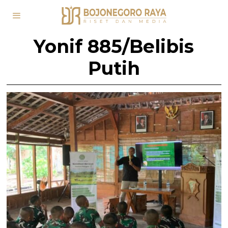
Yonif 885/Belibis
Putih