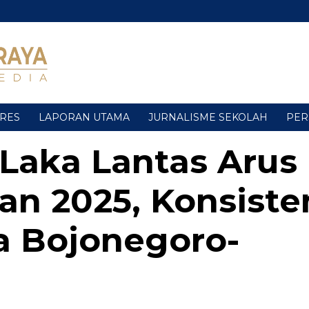
URES
LAPORAN UTAMA
JURNALISME SEKOLAH
PER
 Laka Lantas Arus
an 2025, Konsiste
ya Bojonegoro-