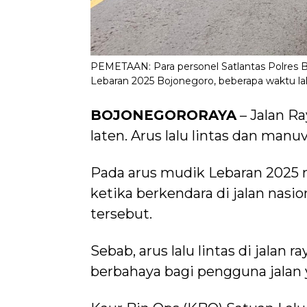
PEMETAAN: Para personel Satlantas Polres B
Lebaran 2025 Bojonegoro, beberapa waktu lal
BOJONEGORORAYA
– Jalan R
laten. Arus lalu lintas dan manu
Pada arus mudik Lebaran 2025 m
ketika berkendara di jalan na
tersebut.
Sebab, arus lalu lintas di jalan 
berbahaya bagi pengguna jalan 