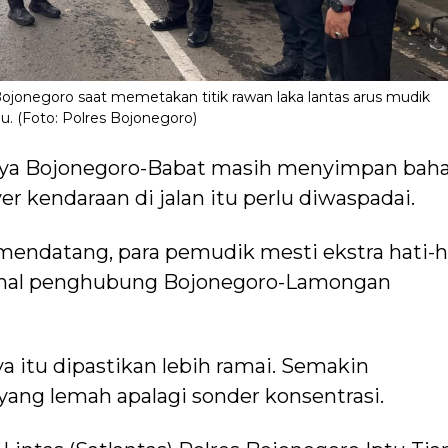
ojonegoro saat memetakan titik rawan laka lantas arus mudik
u. (Foto: Polres Bojonegoro)
aya Bojonegoro-Babat masih menyimpan bah
ver kendaraan di jalan itu perlu diwaspadai.
endatang, para pemudik mesti ekstra hati-h
sional penghubung Bojonegoro-Lamongan
raya itu dipastikan lebih ramai. Semakin
yang lemah apalagi sonder konsentrasi.