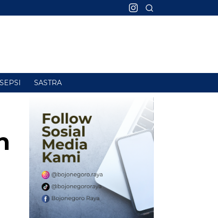
SEPSI
SASTRA
n