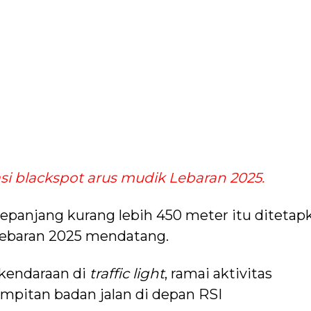
si blackspot arus mudik Lebaran 2025.
sepanjang kurang lebih 450 meter itu ditetap
Lebaran 2025 mendatang.
kendaraan di
traffic light
, ramai aktivitas
empitan badan jalan di depan RSI