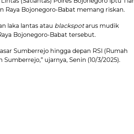
Lintas (Satlantas) Polres Bojonegoro Iptu Tia
an Raya Bojonegoro-Babat memang riskan.
n laka lantas atau
blackspot
arus mudik
 Raya Bojonegoro-Babat tersebut.
asar Sumberrejo hingga depan RSI (Rumah
Sumberrejo,” ujarnya, Senin (10/3/2025).