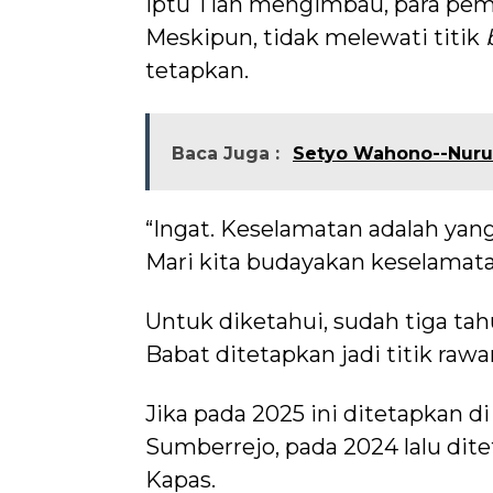
Iptu Tian mengimbau, para pemu
Meskipun, tidak melewati titik
tetapkan.
Baca Juga :
Setyo Wahono--Nurul
“Ingat. Keselamatan adalah yan
Mari kita budayakan keselamat
Untuk diketahui, sudah tiga tahu
Babat ditetapkan jadi titik rawa
Jika pada 2025 ini ditetapkan 
Sumberrejo, pada 2024 lalu dit
Kapas.