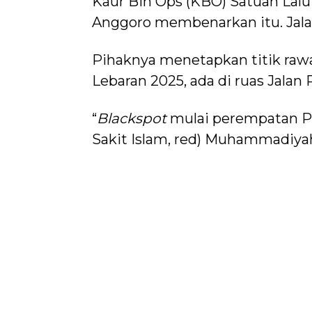
Kaur Bin Ops (KBO) Satuan Lalu 
Anggoro membenarkan itu. Jal
Pihaknya menetapkan titik rawa
Lebaran 2025, ada di ruas Jalan
“
Blackspot
mulai perempatan P
Sakit Islam, red) Muhammadiyah 