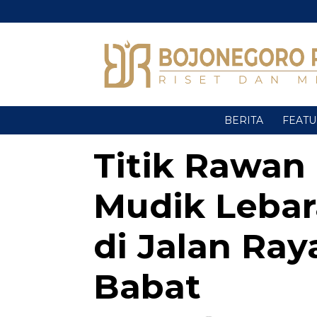
BERITA
FEAT
Titik Rawan
Mudik Lebar
di Jalan Ra
Babat