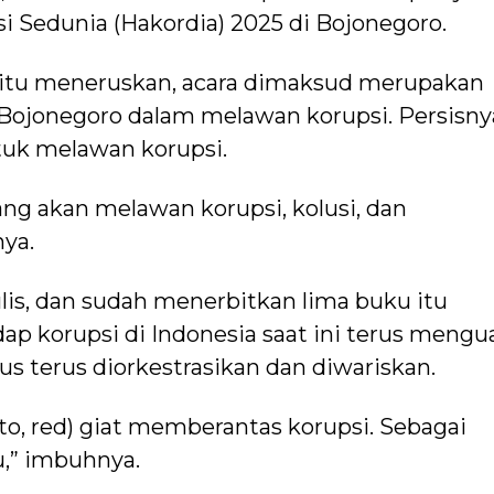
si Sedunia (Hakordia) 2025 di Bojonegoro.
 itu meneruskan, acara dimaksud merupakan
 Bojonegoro dalam melawan korupsi. Persisny
uk melawan korupsi.
 yang akan melawan korupsi, kolusi, dan
nya.
is, dan sudah menerbitkan lima buku itu
p korupsi di Indonesia saat ini terus mengua
s terus diorkestrasikan dan diwariskan.
to, red) giat memberantas korupsi. Sebagai
u,” imbuhnya.