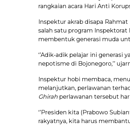
rangkaian acara Hari Anti Korup
Inspektur akrab disapa Rahmat
salah satu program Inspektorat
membentuk generasi muda unt
‘’Adik-adik pelajar ini generasi
nepotisme di Bojonegoro,’’ ujar
Inspektur hobi membaca, menul
melanjutkan, perlawanan terhada
Ghirah
perlawanan tersebut haru
‘’Presiden kita (Prabowo Subian
rakyatnya, kita harus membant