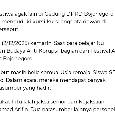
istiwa agak lain di Gedung DPRD Bojonegoro.
o menduduki kursi-kursi anggota dewan di
ersebut.
 (2/12/2025) kemarin. Saat para pelajar itu
Budaya Anti Korupsi, bagian dari Festival A
t Bojonegoro.
ebut masih belia semua. Usia remaja. Siswa S
ro. Dalam acara, mereka mendapat banyak
arasumber yang hadir.
atif itu ialah jaksa senior dari Kejaksaan
amad Arifin. Dua narasumber lainnya personel