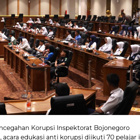
ncegahan Korupsi Inspektorat Bojonegoro
ara edukasi anti korupsi diikuti 70 pelajar 