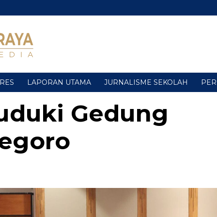
URES
LAPORAN UTAMA
JURNALISME SEKOLAH
PER
Duduki Gedung
egoro