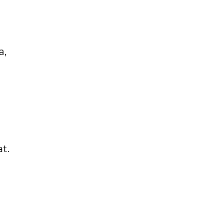
a,
t.