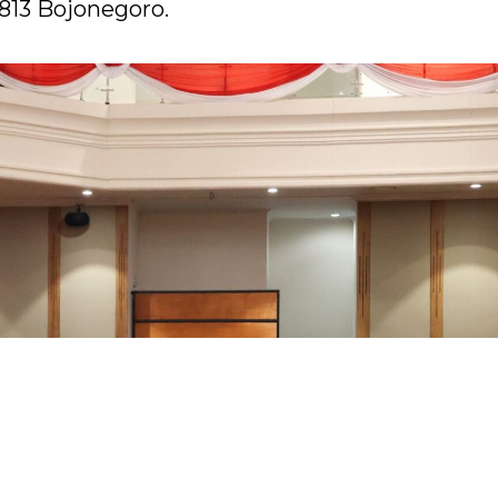
813 Bojonegoro.