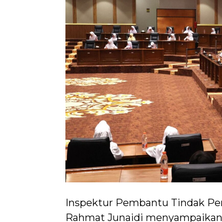
Inspektur Pembantu Tindak Pe
Rahmat Junaidi menyampaikan, ac