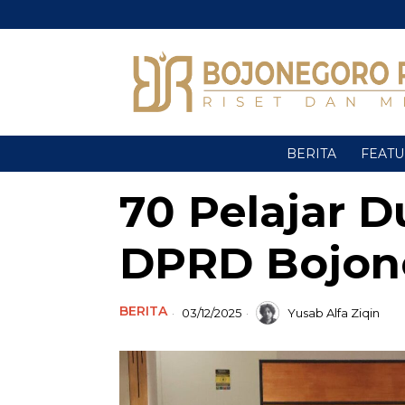
BERITA
FEAT
70 Pelajar 
DPRD Bojon
BERITA
03/12/2025
Yusab Alfa Ziqin