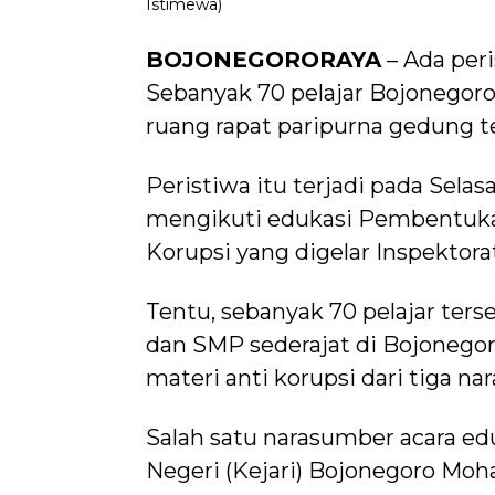
Istimewa)
BOJONEGORORAYA
– Ada per
Sebanyak 70 pelajar Bojonegor
ruang rapat paripurna gedung t
Peristiwa itu terjadi pada Selasa
mengikuti edukasi Pembentukan 
Korupsi yang digelar Inspektora
Tentu, sebanyak 70 pelajar ters
dan SMP sederajat di Bojonego
materi anti korupsi dari tiga n
Salah satu narasumber acara eduk
Negeri (Kejari) Bojonegoro Moh