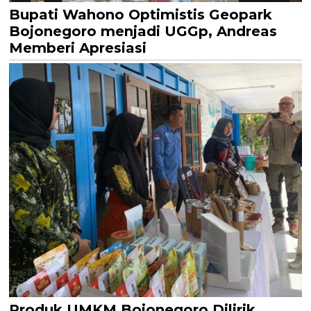
Bupati Wahono Optimistis Geopark
Bojonegoro menjadi UGGp, Andreas
Memberi Apresiasi
Produk UMKM Bojonegoro Dilirik