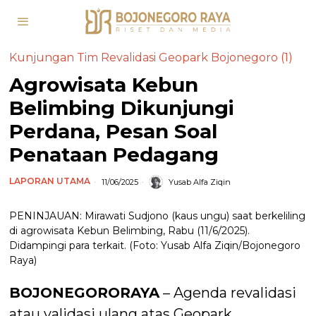
Kunjungan Tim Revalidasi Geopark Bojonegoro (1)
Agrowisata Kebun
Belimbing Dikunjungi
Perdana, Pesan Soal
Penataan Pedagang
LAPORAN UTAMA
11/06/2025
Yusab Alfa Ziqin
PENINJAUAN: Mirawati Sudjono (kaus ungu) saat berkeliling
di agrowisata Kebun Belimbing, Rabu (11/6/2025).
Didampingi para terkait. (Foto: Yusab Alfa Ziqin/Bojonegoro
Raya)
BOJONEGORORAYA
– Agenda revalidasi
atau validasi ulang atas Geopark