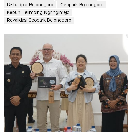
Disbudpar Bojonegoro
Geopark Bojonegoro
Kebun Belimbing Ngringinrejo
Revalidasi Geopark Bojonegoro