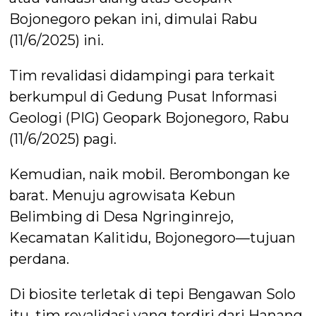
Bojonegoro pekan ini, dimulai Rabu
(11/6/2025) ini.
Tim revalidasi didampingi para terkait
berkumpul di Gedung Pusat Informasi
Geologi (PIG) Geopark Bojonegoro, Rabu
(11/6/2025) pagi.
Kemudian, naik mobil. Berombongan ke
barat. Menuju agrowisata Kebun
Belimbing di Desa Ngringinrejo,
Kecamatan Kalitidu, Bojonegoro—tujuan
perdana.
Di biosite terletak di tepi Bengawan Solo
itu, tim revalidasi yang terdiri dari Hanang