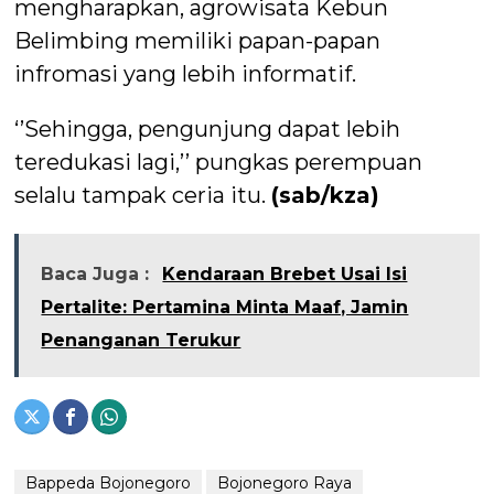
mengharapkan, agrowisata Kebun
Belimbing memiliki papan-papan
infromasi yang lebih informatif.
‘’Sehingga, pengunjung dapat lebih
teredukasi lagi,’’ pungkas perempuan
selalu tampak ceria itu.
(sab/kza)
Baca Juga :
Kendaraan Brebet Usai Isi
Pertalite: Pertamina Minta Maaf, Jamin
Penanganan Terukur
Bappeda Bojonegoro
Bojonegoro Raya