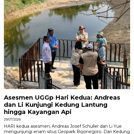
Asesmen UGGp Hari Kedua: Andreas
dan Li Kunjungi Kedung Lantung
hingga Kayangan Api
29/07/2026
HARI kedua asesmen, Andreas Josef Schuller dan Li Yue
mengunjungi enam situs Geopark Bojonegoro. Dari Kedung