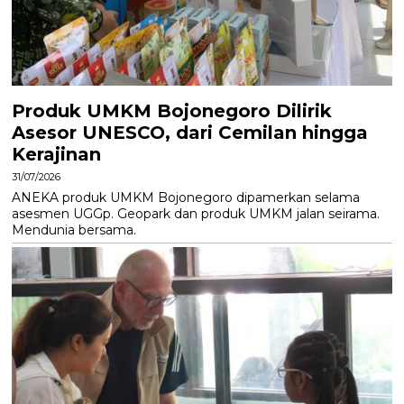
Produk UMKM Bojonegoro Dilirik
Asesor UNESCO, dari Cemilan hingga
Kerajinan
31/07/2026
ANEKA produk UMKM Bojonegoro dipamerkan selama
asesmen UGGp. Geopark dan produk UMKM jalan seirama.
Mendunia bersama.