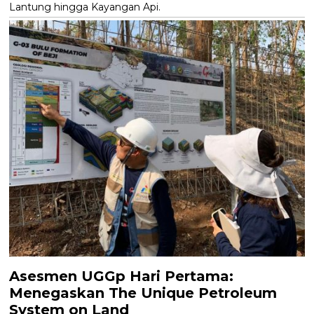
Lantung hingga Kayangan Api.
Asesmen UGGp Hari Pertama:
Menegaskan The Unique Petroleum
System on Land