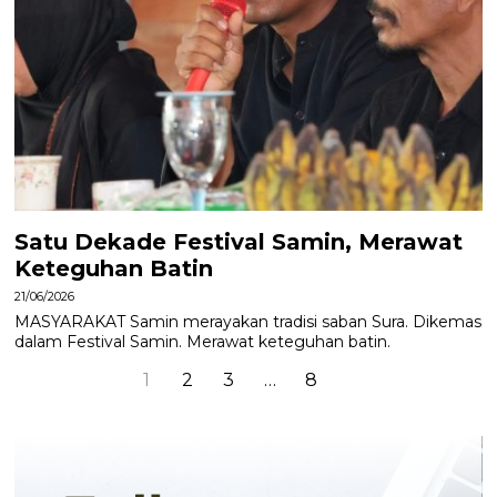
Satu Dekade Festival Samin, Merawat
Keteguhan Batin
21/06/2026
MASYARAKAT Samin merayakan tradisi saban Sura. Dikemas
dalam Festival Samin. Merawat keteguhan batin.
1
2
3
…
8