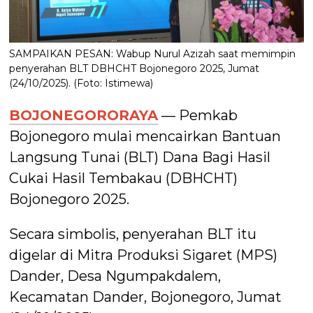
SAMPAIKAN PESAN: Wabup Nurul Azizah saat memimpin
penyerahan BLT DBHCHT Bojonegoro 2025, Jumat
(24/10/2025). (Foto: Istimewa)
BOJONEGORORAYA
— Pemkab
Bojonegoro mulai mencairkan Bantuan
Langsung Tunai (BLT) Dana Bagi Hasil
Cukai Hasil Tembakau (DBHCHT)
Bojonegoro 2025.
Secara simbolis, penyerahan BLT itu
digelar di Mitra Produksi Sigaret (MPS)
Dander, Desa Ngumpakdalem,
Kecamatan Dander, Bojonegoro, Jumat