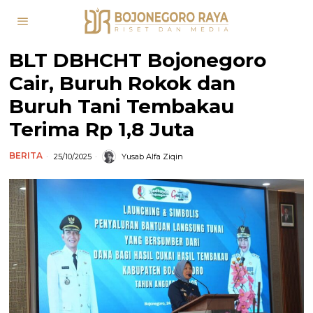
BLT DBHCHT Bojonegoro
Cair, Buruh Rokok dan
Buruh Tani Tembakau
Terima Rp 1,8 Juta
BERITA
25/10/2025
Yusab Alfa Ziqin