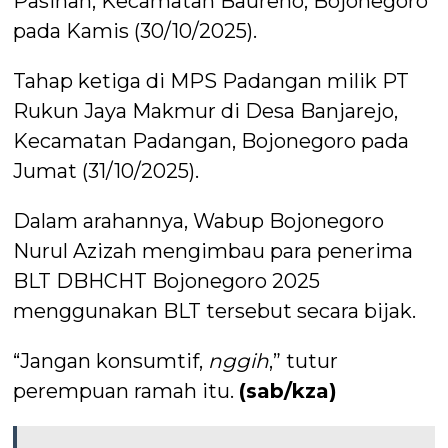
Pasinan, Kecamatan Baureno, Bojonegoro
pada Kamis (30/10/2025).
Tahap ketiga di MPS Padangan milik PT
Rukun Jaya Makmur di Desa Banjarejo,
Kecamatan Padangan, Bojonegoro pada
Jumat (31/10/2025).
Dalam arahannya, Wabup Bojonegoro
Nurul Azizah mengimbau para penerima
BLT DBHCHT Bojonegoro 2025
menggunakan BLT tersebut secara bijak.
“Jangan konsumtif,
nggih
,” tutur
perempuan ramah itu.
(sab/kza)