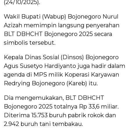
(24/10/2025).
Wakil Bupati (Wabup) Bojonegoro Nurul
Azizah memimpin langsung penyerahan
BLT DBHCHT Bojonegoro 2025 secara
simbolis tersebut.
Kepala Dinas Sosial (Dinsos) Bojonegoro
Agus Susetyo Hardiyanto juga hadir dalam
agenda di MPS milik Koperasi Karyawan
Redrying Bojonegoro (Kareb) itu.
Dia mengemukakan, BLT DBHCHT
Bojonegoro 2025 totalnya Rp 33,6 miliar.
Diterima 15.753 buruh pabrik rokok dan
2.942 buruh tani tembakau.