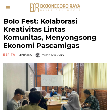
Bolo Fest: Kolaborasi
Kreativitas Lintas
Komunitas, Menyongsong
Ekonomi Pascamigas
BERITA
28/11/2025
Yusab Alfa Ziqin