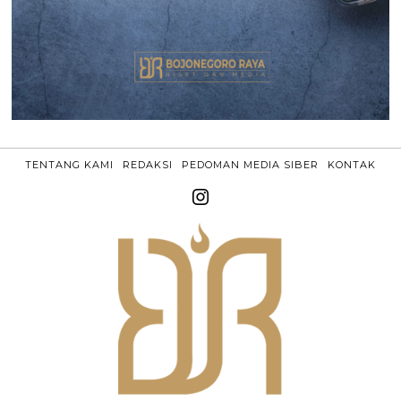
TENTANG KAMI
REDAKSI
PEDOMAN MEDIA SIBER
KONTAK