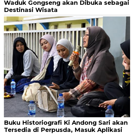
Waduk Gongseng akan Dibuka sebagai
Destinasi Wisata
Buku Historiografi Ki Andong Sari akan
Tersedia di Perpusda, Masuk Aplikasi