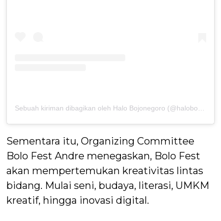
Sebuah kiriman dibagikan oleh Halo Bojonegoro (@halobojonegoro)
Sementara itu, Organizing Committee
Bolo Fest Andre menegaskan, Bolo Fest
akan mempertemukan kreativitas lintas
bidang. Mulai seni, budaya, literasi, UMKM
kreatif, hingga inovasi digital.