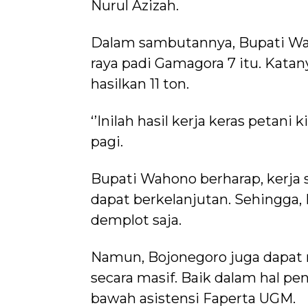
Nurul Azizah.
Dalam sambutannya, Bupati Wa
raya padi Gamagora 7 itu. Katany
hasilkan 11 ton.
‘’Inilah hasil kerja keras petani
pagi.
Bupati Wahono berharap, kerja
dapat berkelanjutan. Sehingga,
demplot saja.
Namun, Bojonegoro juga dapat
secara masif. Baik dalam hal p
bawah asistensi Faperta UGM.