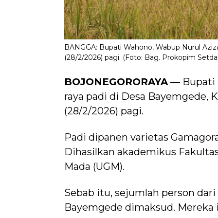
BANGGA: Bupati Wahono, Wabup Nurul Azizah,
(28/2/2026) pagi. (Foto: Bag. Prokopim Setd
BOJONEGORORAYA
— Bupati 
raya padi di Desa Bayemgede, 
(28/2/2026) pagi.
Padi dipanen varietas Gamagor
Dihasilkan akademikus Fakultas
Mada (UGM).
Sebab itu, sejumlah person dar
Bayemgede dimaksud. Mereka 