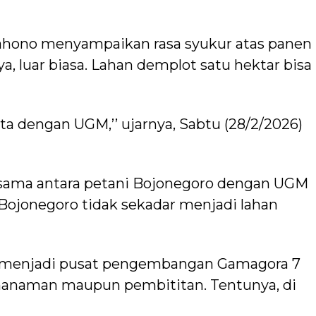
hono menyampaikan rasa syukur atas panen
a, luar biasa. Lahan demplot satu hektar bisa
 kita dengan UGM,’’ ujarnya, Sabtu (28/2/2026)
 sama antara petani Bojonegoro dengan UGM
 Bojonegoro tidak sekadar menjadi lahan
 menjadi pusat pengembangan Gamagora 7
enanaman maupun pembititan. Tentunya, di