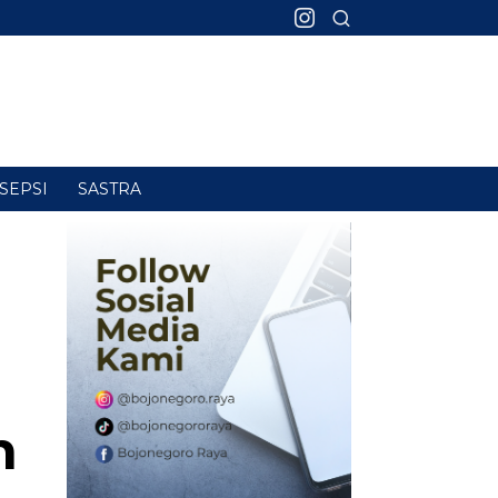
SEPSI
SASTRA
n