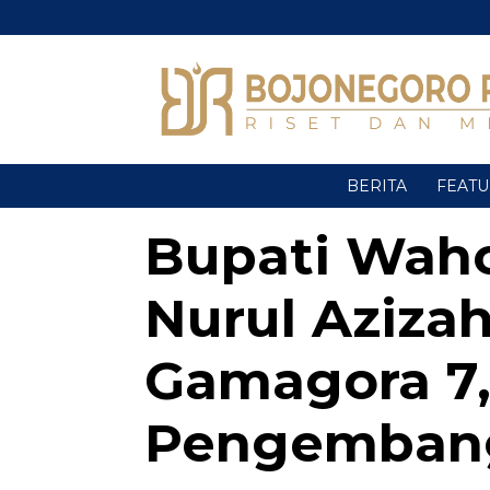
BERITA
FEAT
Bupati Wah
Nurul Aziza
Gamagora 7,
Pengembang