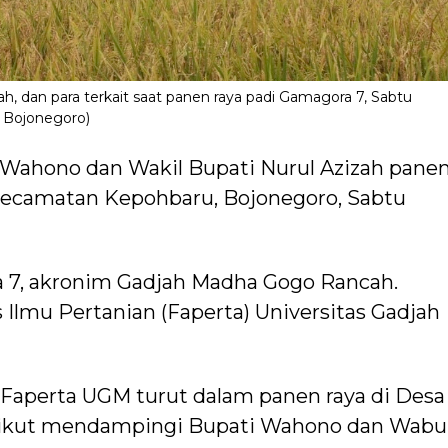
 dan para terkait saat panen raya padi Gamagora 7, Sabtu
a Bojonegoro)
Wahono dan Wakil Bupati Nurul Azizah pane
Kecamatan Kepohbaru, Bojonegoro, Sabtu
a 7, akronim Gadjah Madha Gogo Rancah.
 Ilmu Pertanian (Faperta) Universitas Gadjah
i Faperta UGM turut dalam panen raya di Desa
ikut mendampingi Bupati Wahono dan Wab