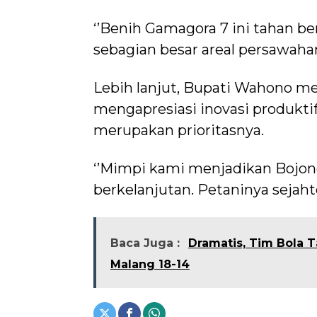
‘’Benih Gamagora 7 ini tahan ber
sebagian besar areal persawaha
Lebih lanjut, Bupati Wahono 
mengapresiasi inovasi produkti
merupakan prioritasnya.
‘’Mimpi kami menjadikan Bojon
berkelanjutan. Petaninya sejaht
Baca Juga :
Dramatis, Tim Bola 
Malang 18-14