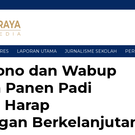
URES
LAPORAN UTAMA
JURNALISME SEKOLAH
PER
ono dan Wabup
h Panen Padi
 Harap
an Berkelanjuta