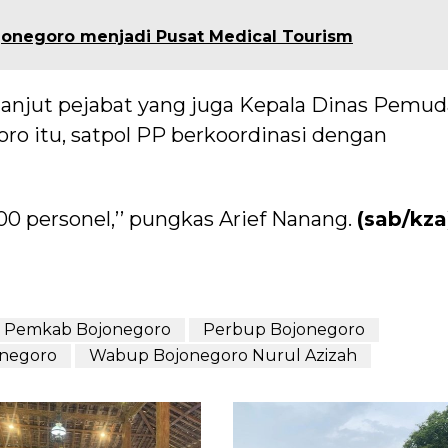
ojonegoro menjadi Pusat Medical Tourism
 lanjut pejabat yang juga Kepala Dinas Pemud
ro itu, satpol PP berkoordinasi dengan
800 personel,’’ pungkas Arief Nanang.
(sab/kza
Pemkab Bojonegoro
Perbup Bojonegoro
onegoro
Wabup Bojonegoro Nurul Azizah