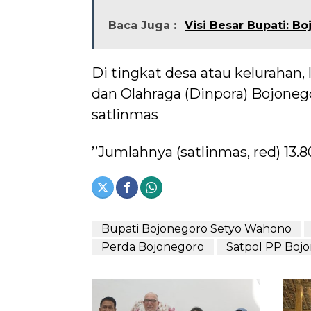
Baca Juga :
Visi Besar Bupati: B
Di tingkat desa atau kelurahan,
dan Olahraga (Dinpora) Bojonego
satlinmas
’’Jumlahnya (satlinmas, red) 13.
Bupati Bojonegoro Setyo Wahono
Perda Bojonegoro
Satpol PP Boj