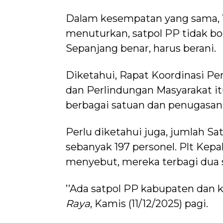
Dalam kesempatan yang sama, W
menuturkan, satpol PP tidak bo
Sepanjang benar, harus berani.
Diketahui, Rapat Koordinasi P
dan Perlindungan Masyarakat it
berbagai satuan dan penugasan
Perlu diketahui juga, jumlah S
sebanyak 197 personel. Plt Kep
menyebut, mereka terbagi dua 
’’Ada satpol PP kabupaten dan
Raya
, Kamis (11/12/2025) pagi.