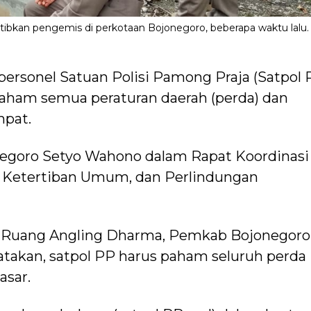
ibkan pengemis di perkotaan Bojonegoro, beberapa waktu lalu.
personel Satuan Polisi Pamong Praja (Satpol 
Paham semua peraturan daerah (perda) dan
mpat.
onegoro Setyo Wahono dalam Rapat Koordinasi
 Ketertiban Umum, dan Perlindungan
di Ruang Angling Dharma, Pemkab Bojonegoro
takan, satpol PP harus paham seluruh perda
asar.