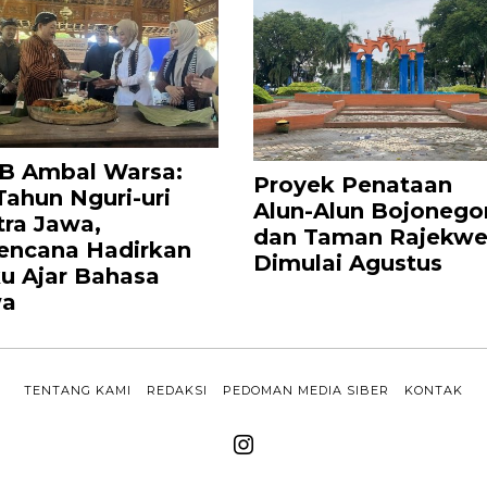
B Ambal Warsa:
Proyek Penataan
Tahun Nguri-uri
Alun-Alun Bojonego
tra Jawa,
dan Taman Rajekwe
encana Hadirkan
Dimulai Agustus
u Ajar Bahasa
wa
TENTANG KAMI
REDAKSI
PEDOMAN MEDIA SIBER
KONTAK