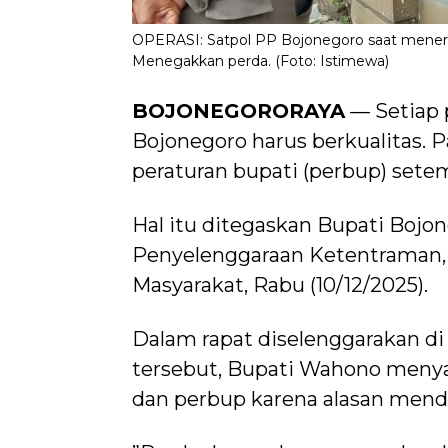
OPERASI: Satpol PP Bojonegoro saat menert
Menegakkan perda. (Foto: Istimewa)
BOJONEGORORAYA
— Setiap 
Bojonegoro harus berkualitas. 
peraturan bupati (perbup) sete
Hal itu ditegaskan Bupati Boj
Penyelenggaraan Ketentraman,
Masyarakat, Rabu (10/12/2025).
Dalam rapat diselenggarakan 
tersebut, Bupati Wahono menya
dan perbup karena alasan mend