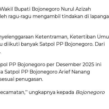
akil Bupati Bojonegoro Nurul Azizah
leh ragu-ragu mengambil tindakan di lapanga
enyelenggaraan Ketentraman, Ketertiban Um
u diikuti banyak Satpol PP Bojonegoro. Dari
.
atpol PP Bojonegoro per Desember 2025 ini
ala Satpol PP Bojonegoro Arief Nanang
sesuai penugasan.
 kecamatan,’’ ungkapnya kepada
Bojonegoro