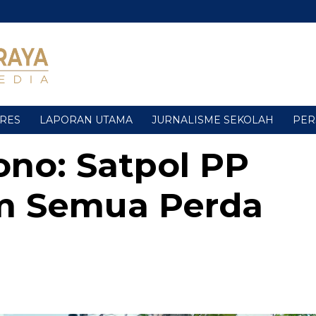
URES
LAPORAN UTAMA
JURNALISME SEKOLAH
PER
no: Satpol PP
m Semua Perda