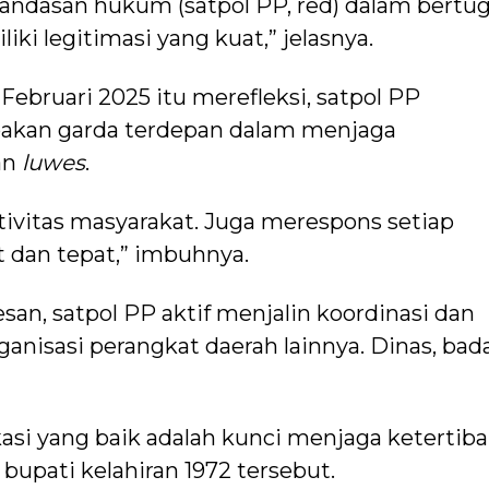
andasan hukum (satpol PP, red) dalam bertug
ki legitimasi yang kuat,” jelasnya.
ebruari 2025 itu merefleksi, satpol PP
upakan garda terdepan dalam menjaga
an
luwes
.
aktivitas masyarakat. Juga merespons setiap
 dan tepat,” imbuhnya.
an, satpol PP aktif menjalin koordinasi dan
anisasi perangkat daerah lainnya. Dinas, bad
asi yang baik adalah kunci menjaga ketertiba
upati kelahiran 1972 tersebut.