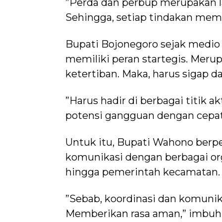
”Perda dan perbup merupakan l
Sehingga, setiap tindakan memili
Bupati Bojonegoro sejak medio F
memiliki peran startegis. Mer
ketertiban. Maka, harus sigap d
”Harus hadir di berbagai titik 
potensi gangguan dengan cepat
Untuk itu, Bupati Wahono berpes
komunikasi dengan berbagai org
hingga pemerintah kecamatan.
”Sebab, koordinasi dan komunik
Memberikan rasa aman,” imbuh b