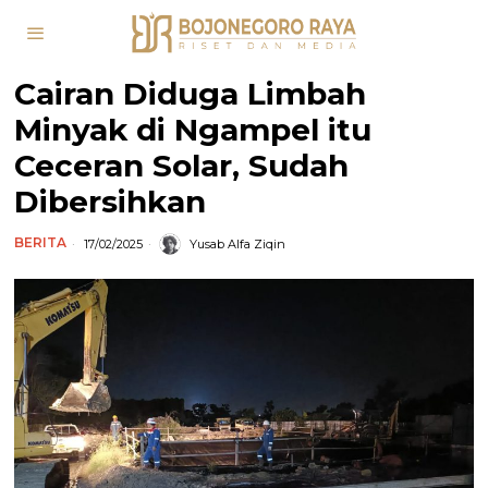
Cairan Diduga Limbah
Minyak di Ngampel itu
Ceceran Solar, Sudah
Dibersihkan
BERITA
17/02/2025
Yusab Alfa Ziqin