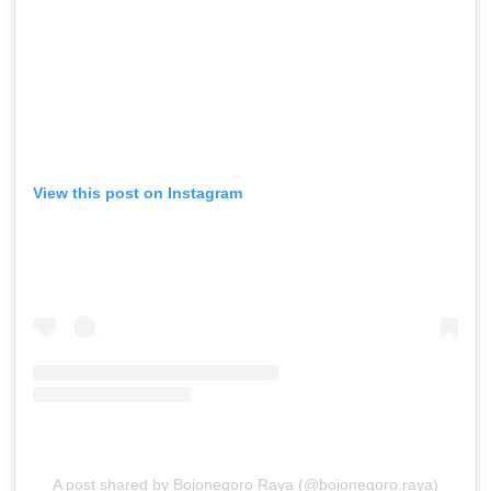
View this post on Instagram
A post shared by Bojonegoro Raya (@bojonegoro.raya)