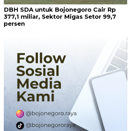
DBH SDA untuk Bojonegoro Cair Rp
377,1 miliar, Sektor Migas Setor 99,7
persen