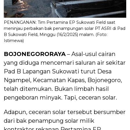
PENANGANAN: Tim Pertamina EP Sukowati Field saat
meninjau perbaikan bak penampungan solar PT ASRI di Pad
B Sukowati Field, Minggu (16/2/2025) malam. (Foto:
Istimewa)
BOJONEGORORAYA
– Asal-usul cairan
yang diduga mencemari saluran air sekitar
Pad B Lapangan Sukowati turut Desa
Ngampel, Kecamatan Kapas, Bojonegoro,
telah ditemukan. Bukan limbah hasil
pengeboran minyak. Tapi, ceceran solar.
Adapun, ceceran solar tersebut bersumber
dari bak penampung solar milik
kontraktor rekanan Pertamina EP