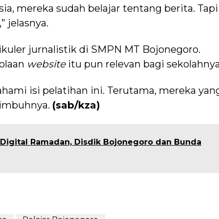
ia, mereka sudah belajar tentang berita. Tapi
” jelasnya.
ikuler jurnalistik di SMPN MT Bojonegoro.
lolaan
website
itu pun relevan bagi sekolahnya
mi isi pelatihan ini. Terutama, mereka yan
,” imbuhnya.
(sab/kza)
si Digital Ramadan, Disdik Bojonegoro dan Bunda