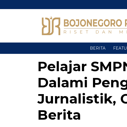
BERITA
FEAT
Pelajar SMP
Dalami Pen
Jurnalistik,
Berita