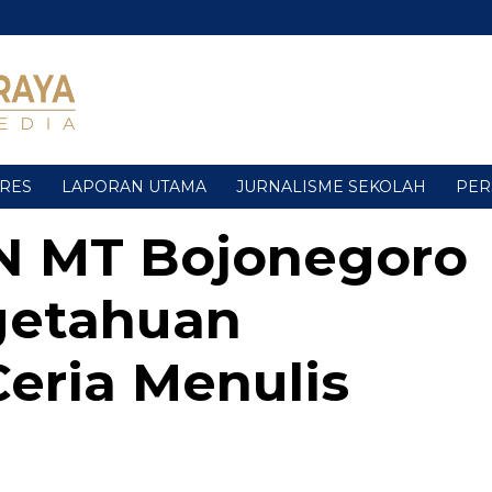
URES
LAPORAN UTAMA
JURNALISME SEKOLAH
PER
N MT Bojonegoro
getahuan
 Ceria Menulis