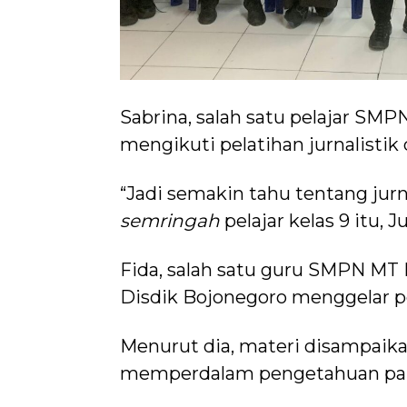
Sabrina, salah satu pelajar SM
mengikuti pelatihan jurnalistik
“Jadi semakin tahu tentang jurna
semringah
pelajar kelas 9 itu, 
Fida, salah satu guru SMPN MT
Disdik Bojonegoro menggelar pe
Menurut dia, materi disampaika
memperdalam pengetahuan para 