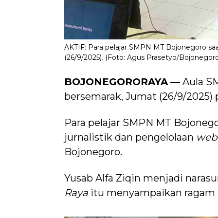
AKTIF: Para pelajar SMPN MT Bojonegoro saat
(26/9/2025). (Foto: Agus Prasetyo/Bojonegor
BOJONEGORORAYA
— Aula SM
bersemarak, Jumat (26/9/2025) 
Para pelajar SMPN MT Bojonegoro
jurnalistik dan pengelolaan
web
Bojonegoro.
Yusab Alfa Ziqin menjadi naras
Raya
itu menyampaikan ragam ha