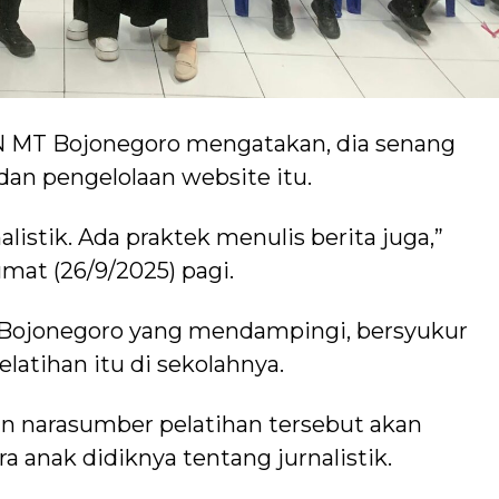
PN MT Bojonegoro mengatakan, dia senang
 dan pengelolaan website itu.
listik. Ada praktek menulis berita juga,”
Jumat (26/9/2025) pagi.
 Bojonegoro yang mendampingi, bersyukur
latihan itu di sekolahnya.
n narasumber pelatihan tersebut akan
anak didiknya tentang jurnalistik.