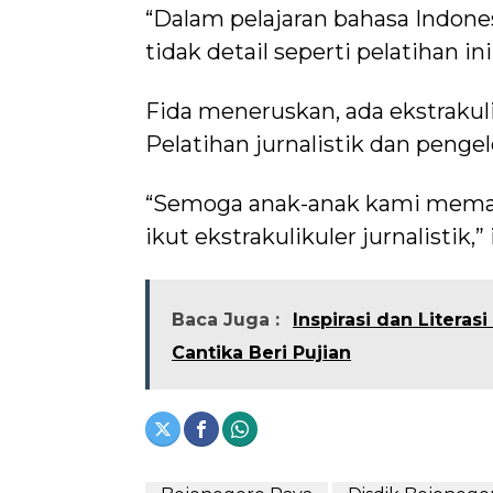
“Dalam pelajaran bahasa Indones
tidak detail seperti pelatihan ini,
Fida meneruskan, ada ekstrakul
Pelatihan jurnalistik dan penge
“Semoga anak-anak kami memaha
ikut ekstrakulikuler jurnalistik
Baca Juga :
Inspirasi dan Litera
Cantika Beri Pujian