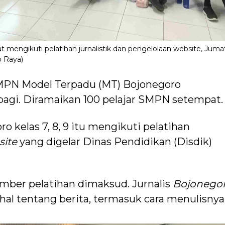
 mengikuti pelatihan jurnalistik dan pengelolaan website, Juma
o Raya)
PN Model Terpadu (MT) Bojonegoro
pagi. Diramaikan 100 pelajar SMPN setempat.
 kelas 7, 8, 9 itu mengikuti pelatihan
site
yang digelar Dinas Pendidikan (Disdik)
umber pelatihan dimaksud. Jurnalis
Bojonego
l tentang berita, termasuk cara menulisnya