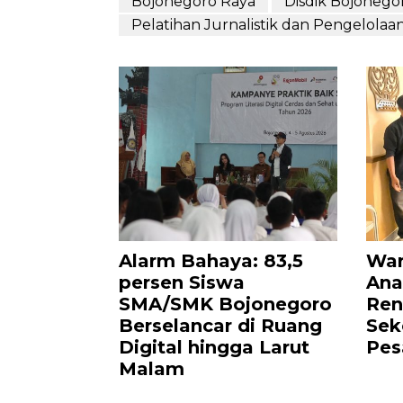
Bojonegoro Raya
Disdik Bojonego
Pelatihan Jurnalistik dan Pengelolaa
Alarm Bahaya: 83,5
War
persen Siswa
Ana
SMA/SMK Bojonegoro
Ren
Berselancar di Ruang
Sek
Digital hingga Larut
Pes
Malam