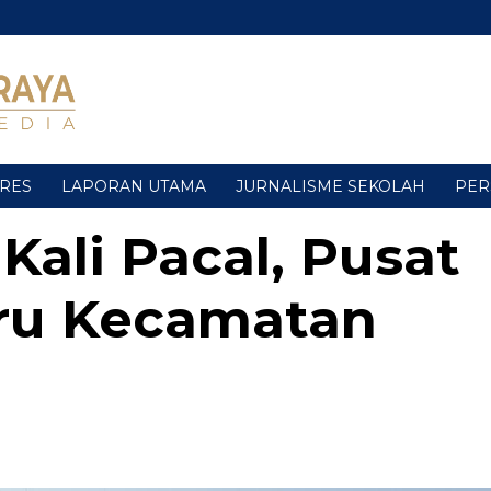
URES
LAPORAN UTAMA
JURNALISME SEKOLAH
PER
ali Pacal, Pusat
ru Kecamatan