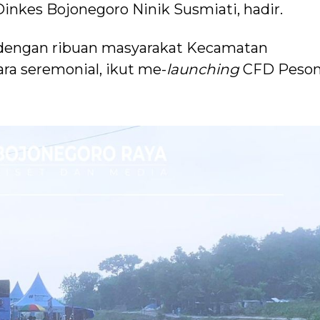
inkes Bojonegoro Ninik Susmiati, hadir.
dengan ribuan masyarakat Kecamatan
ra seremonial, ikut me-
launching
CFD Peso