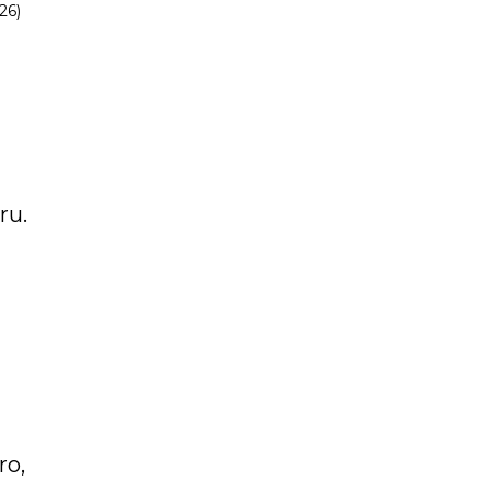
26)
ru.
ro,