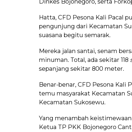
Dinkes Bojonegoro, serta For
Hatta, CFD Pesona Kali Pacal p
pengunjung dari Kecamatan Suk
suasana begitu semarak.
Mereka jalan santai, senam ber
minuman. Total, ada sekitar 118
sepanjang sekitar 800 meter.
Benar-benar, CFD Pesona Kali P
temu masyarakat Kecamatan Su
Kecamatan Sukosewu.
Yang menambah keistimewaan t
Ketua TP PKK Bojonegoro Cant