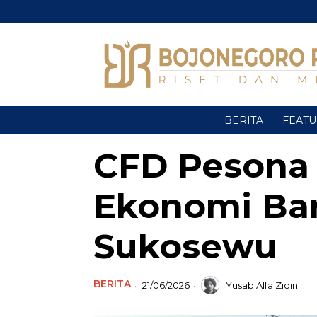
BERITA
FEAT
CFD Pesona K
Ekonomi Ba
Sukosewu
BERITA
21/06/2026
Yusab Alfa Ziqin