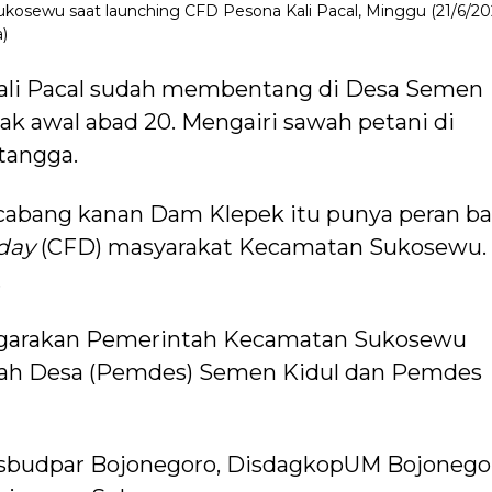
sewu saat launching CFD Pesona Kali Pacal, Minggu (21/6/20
)
 Kali Pacal sudah membentang di Desa Semen
k awal abad 20. Mengairi sawah petani di
tangga.
i cabang kanan Dam Klepek itu punya peran ba
 day
(CFD) masyarakat Kecamatan Sukosewu.
.
nggarakan Pemerintah Kecamatan Sukosewu
ah Desa (Pemdes) Semen Kidul dan Pemdes
isbudpar Bojonegoro, DisdagkopUM Bojonego