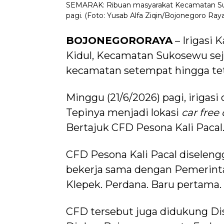
SEMARAK: Ribuan masyarakat Kecamatan Suko
pagi. (Foto: Yusab Alfa Ziqin/Bojonegoro Raya
BOJONEGORORAYA
– Irigasi
Kidul, Kecamatan Sukosewu seja
kecamatan setempat hingga te
Minggu (21/6/2026) pagi, irigas
Tepinya menjadi lokasi
car free
Bertajuk CFD Pesona Kali Pacal
CFD Pesona Kali Pacal disele
bekerja sama dengan Pemerint
Klepek. Perdana. Baru pertama.
CFD tersebut juga didukung D