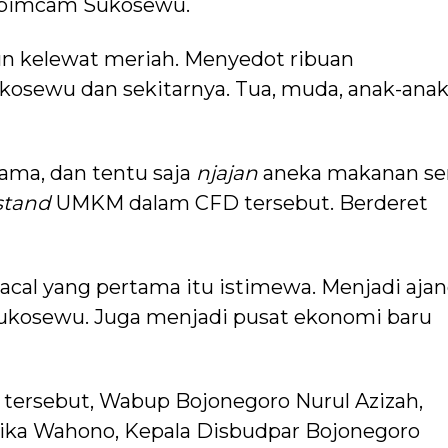
kopimcam Sukosewu.
un kelewat meriah. Menyedot ribuan
osewu dan sekitarnya. Tua, muda, anak-anak
sama, dan tentu saja
njajan
aneka makanan se
stand
UMKM dalam CFD tersebut. Berderet
acal yang pertama itu istimewa. Menjadi aja
kosewu. Juga menjadi pusat ekonomi baru
ersebut, Wabup Bojonegoro Nurul Azizah,
ika Wahono, Kepala Disbudpar Bojonegoro