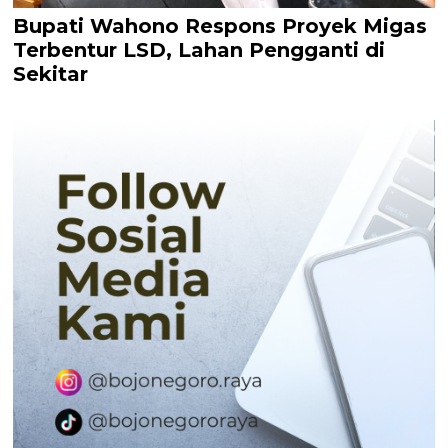
Bupati Wahono Respons Proyek Migas
Terbentur LSD, Lahan Pengganti di
Sekitar