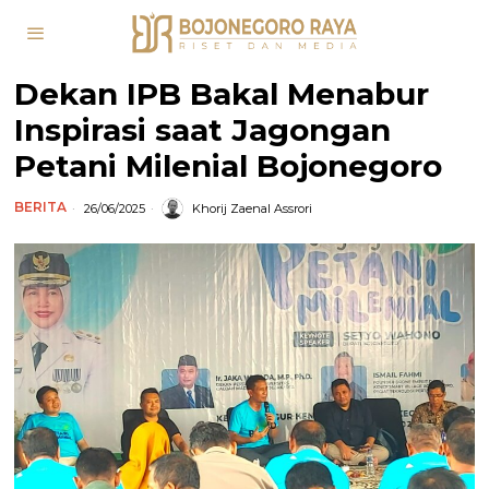
Dekan IPB Bakal Menabur
Inspirasi saat Jagongan
Petani Milenial Bojonegoro
BERITA
26/06/2025
Khorij Zaenal Assrori