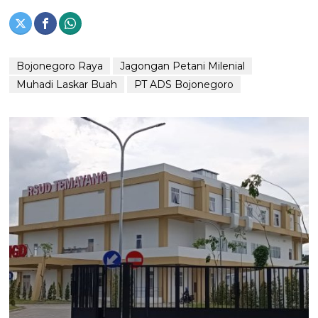
Bojonegoro Raya
Jagongan Petani Milenial
Muhadi Laskar Buah
PT ADS Bojonegoro