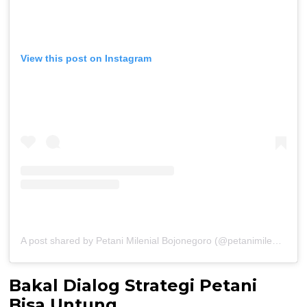
View this post on Instagram
A post shared by Petani Milenial Bojonegoro (@petanimilenialbojonegoro)
Bakal Dialog Strategi Petani
Bisa Untung