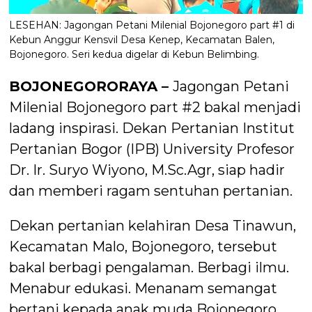
LESEHAN: Jagongan Petani Milenial Bojonegoro part #1 di
Kebun Anggur Kensvil Desa Kenep, Kecamatan Balen,
Bojonegoro. Seri kedua digelar di Kebun Belimbing.
BOJONEGORORAYA –
Jagongan Petani
Milenial Bojonegoro part #2 bakal menjadi
ladang inspirasi. Dekan Pertanian Institut
Pertanian Bogor (IPB) University Profesor
Dr. Ir. Suryo Wiyono, M.Sc.Agr, siap hadir
dan memberi ragam sentuhan pertanian.
Dekan pertanian kelahiran Desa Tinawun,
Kecamatan Malo, Bojonegoro, tersebut
bakal berbagi pengalaman. Berbagi ilmu.
Menabur edukasi. Menanam semangat
bertani kepada anak muda Bojonegoro.