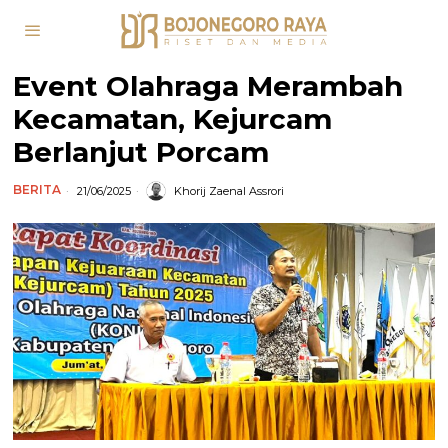
Event Olahraga Merambah
Kecamatan, Kejurcam
Berlanjut Porcam
BERITA
21/06/2025
Khorij Zaenal Assrori