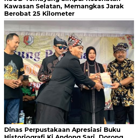
Kawasan Selatan, Memangkas Jarak
Berobat 25 Kilometer
Dinas Perpustakaan Apresiasi Buku
Historiografi Ki Andong Sari, Dorong