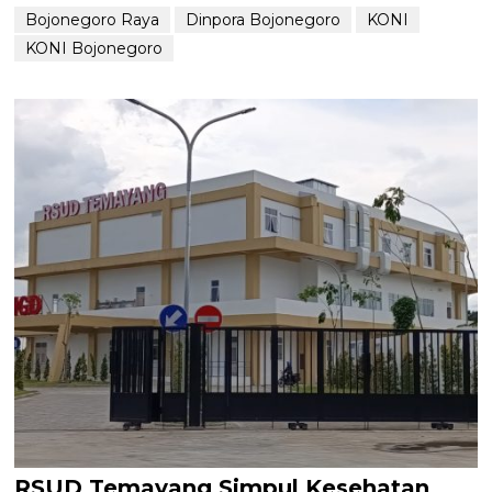
Bojonegoro Raya
Dinpora Bojonegoro
KONI
KONI Bojonegoro
RSUD Temayang Simpul Kesehatan