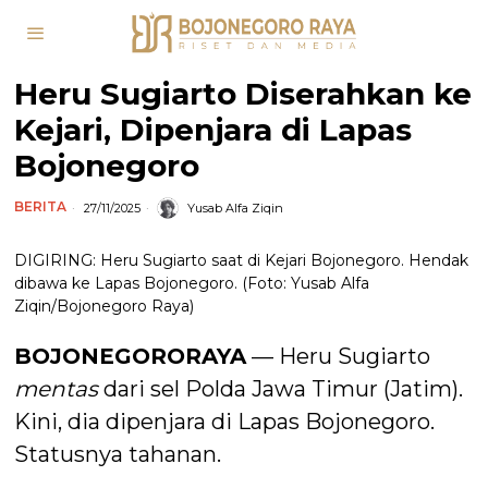
Heru Sugiarto Diserahkan ke
Kejari, Dipenjara di Lapas
Bojonegoro
BERITA
27/11/2025
Yusab Alfa Ziqin
DIGIRING: Heru Sugiarto saat di Kejari Bojonegoro. Hendak
dibawa ke Lapas Bojonegoro. (Foto: Yusab Alfa
Ziqin/Bojonegoro Raya)
BOJONEGORORAYA
— Heru Sugiarto
mentas
dari sel Polda Jawa Timur (Jatim).
Kini, dia dipenjara di Lapas Bojonegoro.
Statusnya tahanan.