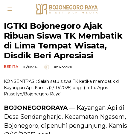
IGTKI Bojonegoro Ajak
Ribuan Siswa TK Membatik
di Lima Tempat Wisata,
Disdik Beri Apresiasi
BERITA
03/10/2025
Tim Redaksi
KONSENTRASI: Salah satu siswa TK ketika membatik di
Kayangan Api, Kamis (2/10/2025) pagi. (Foto: Agus
Prasetyo/Bojonegoro Raya)
BOJONEGORORAYA
— Kayangan Api di
Desa Sendangharjo, Kecamatan Ngasem,
Bojonegoro, dipenuhi pengunjung, Kamis