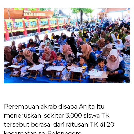
Perempuan akrab disapa Anita itu
meneruskan, sekitar 3.000 siswa TK
tersebut berasal dari ratusan TK di 20
kecamatan se-Bojonegoro.