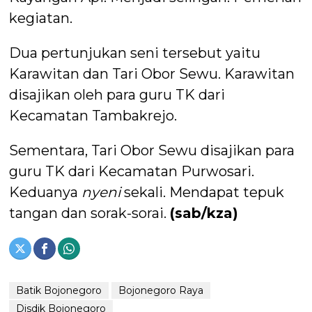
kegiatan.
Dua pertunjukan seni tersebut yaitu
Karawitan dan Tari Obor Sewu. Karawitan
disajikan oleh para guru TK dari
Kecamatan Tambakrejo.
Sementara, Tari Obor Sewu disajikan para
guru TK dari Kecamatan Purwosari.
Keduanya
nyeni
sekali. Mendapat tepuk
tangan dan sorak-sorai.
(sab/kza)
Batik Bojonegoro
Bojonegoro Raya
Disdik Bojonegoro