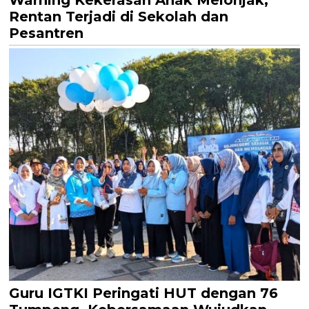
Warning Kekerasan Anak Melonjak,
Rentan Terjadi di Sekolah dan
Pesantren
Guru IGTKI Peringati HUT dengan 76