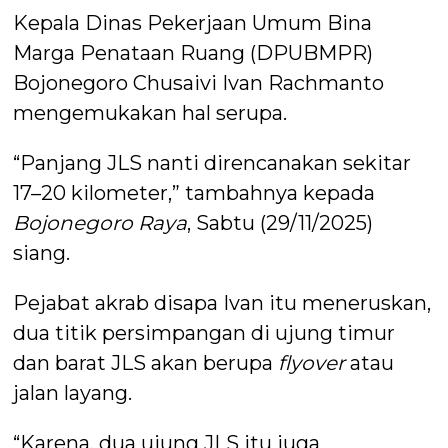
Kepala Dinas Pekerjaan Umum Bina
Marga Penataan Ruang (DPUBMPR)
Bojonegoro Chusaivi Ivan Rachmanto
mengemukakan hal serupa.
“Panjang JLS nanti direncanakan sekitar
17–20 kilometer,” tambahnya kepada
Bojonegoro Raya
, Sabtu (29/11/2025)
siang.
Pejabat akrab disapa Ivan itu meneruskan,
dua titik persimpangan di ujung timur
dan barat JLS akan berupa
flyover
atau
jalan layang.
“Karena, dua ujung JLS itu juga