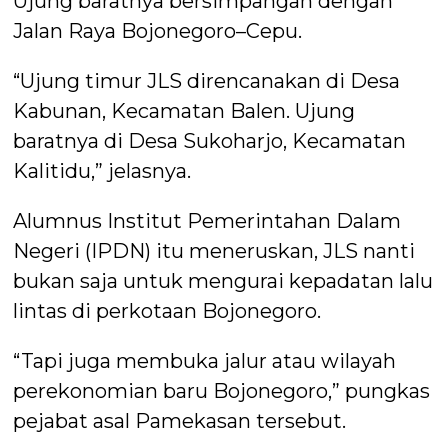
Ujung baratnya bersimpangan dengan
Jalan Raya Bojonegoro–Cepu.
“Ujung timur JLS direncanakan di Desa
Kabunan, Kecamatan Balen. Ujung
baratnya di Desa Sukoharjo, Kecamatan
Kalitidu,” jelasnya.
Alumnus Institut Pemerintahan Dalam
Negeri (IPDN) itu meneruskan, JLS nanti
bukan saja untuk mengurai kepadatan lalu
lintas di perkotaan Bojonegoro.
“Tapi juga membuka jalur atau wilayah
perekonomian baru Bojonegoro,” pungkas
pejabat asal Pamekasan tersebut.