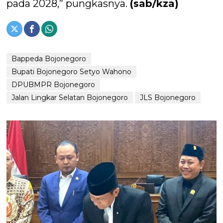
pada 2028,” pungkasnya.
(sab/kza)
Bappeda Bojonegoro
Bupati Bojonegoro Setyo Wahono
DPUBMPR Bojonegoro
Jalan Lingkar Selatan Bojonegoro
JLS Bojonegoro