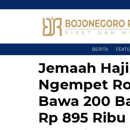
BERITA
FEAT
Jemaah Haji
Ngempet Ro
Bawa 200 B
Rp 895 Ribu