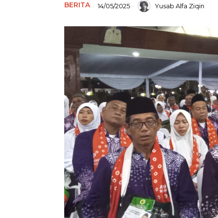
BERITA
14/05/2025
Yusab Alfa Ziqin