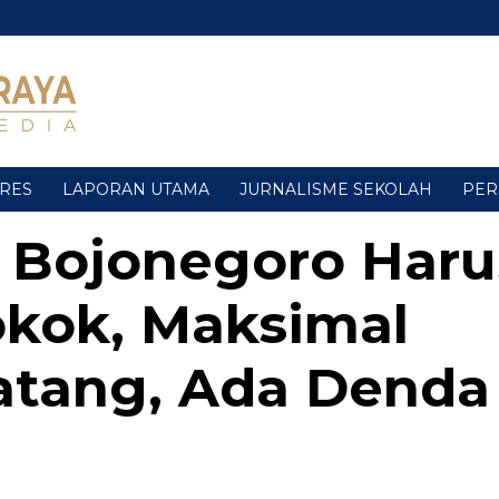
URES
LAPORAN UTAMA
JURNALISME SEKOLAH
PER
 Bojonegoro Haru
kok, Maksimal
atang, Ada Denda