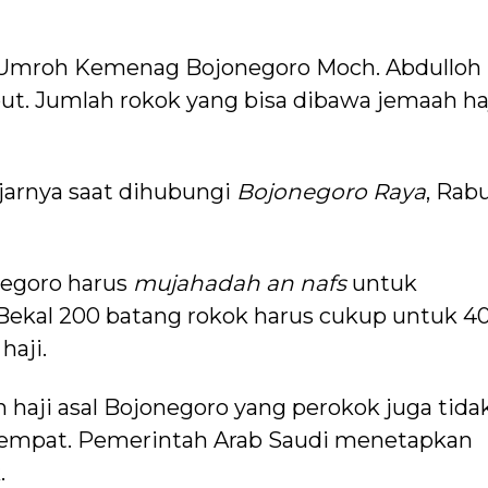
n Umroh Kemenag Bojonegoro Moch. Abdulloh
t. Jumlah rokok yang bisa dibawa jemaah ha
jarnya saat dihubungi
Bojonegoro Raya
, Rab
onegoro harus
mujahadah
an nafs
untuk
Bekal 200 batang rokok harus cukup untuk 4
haji.
 haji asal Bojonegoro yang perokok juga tida
tempat. Pemerintah Arab Saudi menetapkan
.