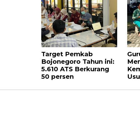
Target Pemkab
Gur
Bojonegoro Tahun ini:
Men
5.610 ATS Berkurang
Kem
50 persen
Usu