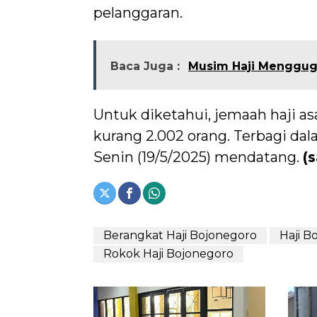
pelanggaran.
Baca Juga :
Musim Haji Menggugah
Untuk diketahui, jemaah haji as
kurang 2.002 orang. Terbagi dala
Senin (19/5/2025) mendatang.
(
Berangkat Haji Bojonegoro
Haji B
Rokok Haji Bojonegoro