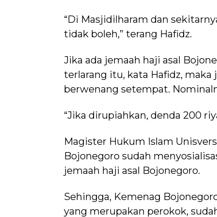
“Di Masjidilharam dan sekitarn
tidak boleh,” terang Hafidz.
Jika ada jemaah haji asal Bojo
terlarang itu, kata Hafidz, maka
berwenang setempat. Nominalny
“Jika dirupiahkan, denda 200 riy
Magister Hukum Islam Unisvers
Bojonegoro sudah menyosialisa
jemaah haji asal Bojonegoro.
Sehingga, Kemenag Bojonegoro b
yang merupakan perokok, sudah