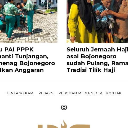
u PAI PPPK
Seluruh Jemaah Haj
anti Tunjangan,
asal Bojonegoro
enag Bojonegoro
sudah Pulang, Rama
lkan Anggaran
Tradisi Tilik Haji
TENTANG KAMI
REDAKSI
PEDOMAN MEDIA SIBER
KONTAK