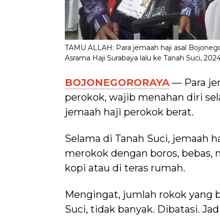
TAMU ALLAH: Para jemaah haji asal Bojoneg
Asrama Haji Surabaya lalu ke Tanah Suci, 2024
BOJONEGORORAYA
— Para je
perokok, wajib menahan diri s
jemaah haji perokok berat.
Selama di Tanah Suci, jemaah ha
merokok dengan boros, bebas, n
kopi atau di teras rumah.
Mengingat, jumlah rokok yang b
Suci, tidak banyak. Dibatasi. Jad