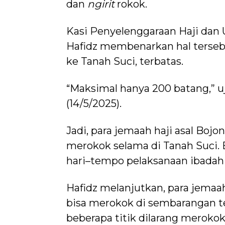
dan
ngirit
rokok.
Kasi Penyelenggaraan Haji da
Hafidz membenarkan hal tersebu
ke Tanah Suci, terbatas.
“Maksimal hanya 200 batang,” u
(14/5/2025).
Jadi, para jemaah haji asal Boj
merokok selama di Tanah Suci. 
hari–tempo pelaksanaan ibadah 
Hafidz melanjutkan, para jemaah
bisa merokok di sembarangan 
beberapa titik dilarang merokok