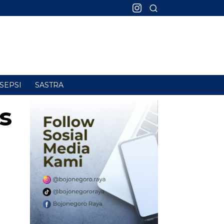
SEPSI
SASTRA
s