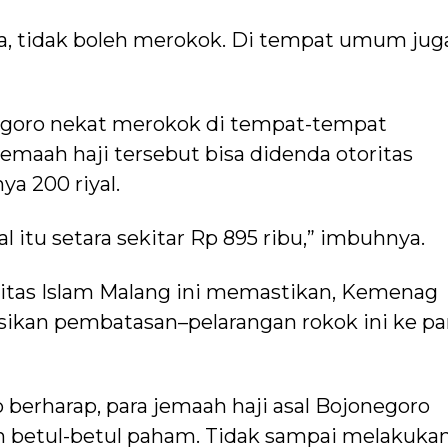
ya, tidak boleh merokok. Di tempat umum jug
negoro nekat merokok di tempat-tempat
 jemaah haji tersebut bisa didenda otoritas
a 200 riyal.
al itu setara sekitar Rp 895 ribu,” imbuhnya.
itas Islam Malang ini memastikan, Kemenag
sikan pembatasan–pelarangan rokok ini ke pa
erharap, para jemaah haji asal Bojonegoro
 betul-betul paham. Tidak sampai melakuka