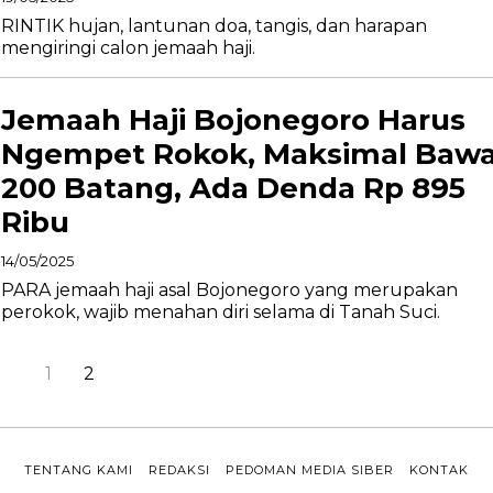
RINTIK hujan, lantunan doa, tangis, dan harapan
mengiringi calon jemaah haji.
Jemaah Haji Bojonegoro Harus
Ngempet Rokok, Maksimal Baw
200 Batang, Ada Denda Rp 895
Ribu
14/05/2025
PARA jemaah haji asal Bojonegoro yang merupakan
perokok, wajib menahan diri selama di Tanah Suci.
1
2
TENTANG KAMI
REDAKSI
PEDOMAN MEDIA SIBER
KONTAK