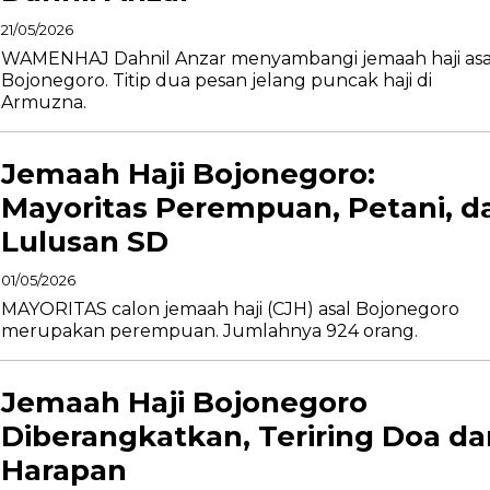
21/05/2026
WAMENHAJ Dahnil Anzar menyambangi jemaah haji asa
Bojonegoro. Titip dua pesan jelang puncak haji di
Armuzna.
Jemaah Haji Bojonegoro:
Mayoritas Perempuan, Petani, d
Lulusan SD
01/05/2026
MAYORITAS calon jemaah haji (CJH) asal Bojonegoro
merupakan perempuan. Jumlahnya 924 orang.
Jemaah Haji Bojonegoro
Diberangkatkan, Teriring Doa da
Harapan