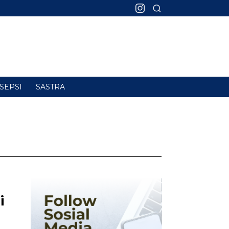
SEPSI
SASTRA
i