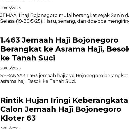
20/05/2025
JEMAAH haji Bojonegoro mulai berangkat sejak Senin d
Selasa (19-20/5/25). Haru, senang, dan doa-doa mengiring
1.463 Jemaah Haji Bojonegoro
Berangkat ke Asrama Haji, Beso
ke Tanah Suci
20/05/2025
SEBANYAK 1.463 jemaah haji asal Bojonegoro berangkat
asrama haji. Besok ke Tanah Suci.
Rintik Hujan Iringi Keberangkat
Calon Jemaah Haji Bojonegoro
Kloter 63
19/05/2025