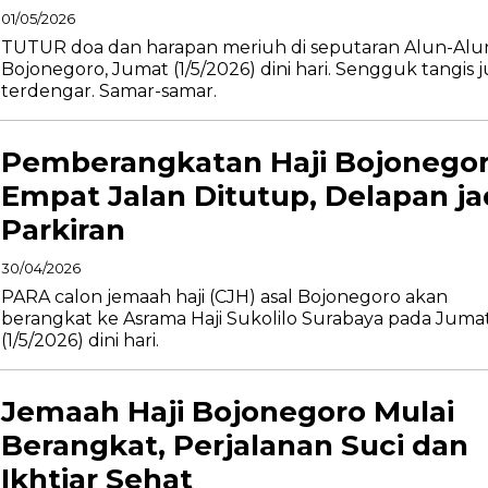
01/05/2026
TUTUR doa dan harapan meriuh di seputaran Alun-Alu
Bojonegoro, Jumat (1/5/2026) dini hari. Sengguk tangis 
terdengar. Samar-samar.
Pemberangkatan Haji Bojonegor
Empat Jalan Ditutup, Delapan ja
Parkiran
30/04/2026
PARA calon jemaah haji (CJH) asal Bojonegoro akan
berangkat ke Asrama Haji Sukolilo Surabaya pada Juma
(1/5/2026) dini hari.
Jemaah Haji Bojonegoro Mulai
Berangkat, Perjalanan Suci dan
Ikhtiar Sehat