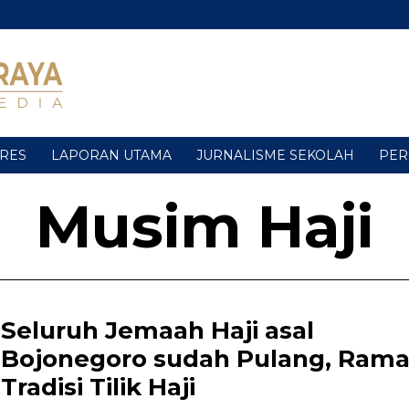
URES
LAPORAN UTAMA
JURNALISME SEKOLAH
PER
Musim Haji
Seluruh Jemaah Haji asal
Bojonegoro sudah Pulang, Rama
Tradisi Tilik Haji