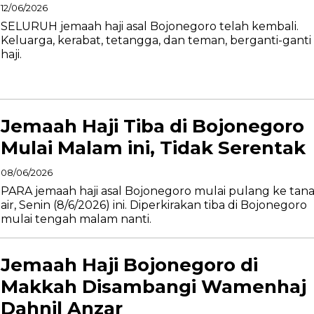
12/06/2026
SELURUH jemaah haji asal Bojonegoro telah kembali.
Keluarga, kerabat, tetangga, dan teman, berganti-ganti t
haji.
Jemaah Haji Tiba di Bojonegoro
Mulai Malam ini, Tidak Serentak
08/06/2026
PARA jemaah haji asal Bojonegoro mulai pulang ke tan
air, Senin (8/6/2026) ini. Diperkirakan tiba di Bojonegoro
mulai tengah malam nanti.
Jemaah Haji Bojonegoro di
Makkah Disambangi Wamenhaj
Dahnil Anzar