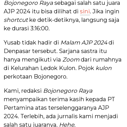
Bojonegoro Raya
sebagai salah satu juara
AJP 2024 itu bisa dilihat di
sini
. Jika ingin
shortcut
ke detik-detiknya, langsung saja
ke durasi 3:16:00.
Yusab tidak hadir di
Malam AJP 2024
di
Denpasar tersebut. Sarjana sastra itu
hanya mengikuti via
Zoom
dari rumahnya
di Kelurahan Ledok Kulon. Pojok
kulon
perkotaan Bojonegoro.
Kami, redaksi
Bojonegoro Raya
menyampaikan terima kasih kepada PT
Pertamina atas terselenggaranya AJP
2024. Terlebih, ada jurnalis kami menjadi
salah satu juaranya.
Hehe.