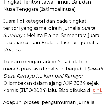
Tingkat Teritori Jawa Timur, Bali, dan
Nusa Tenggara (Jatimbalinusa).
Juara 1 di kategori dan pada tingkat
teritori yang sama, diraih jurnalis
Suara
Surabaya
Meilita Elaine. Sementara juara
tiga diamankan Endang Lismari, jurnalis
duta.co
.
Tulisan mengantarkan Yusab dalam
meraih prestasi dimaksud berjudul
Sawah
Desa Rahayu itu Kembali Rahayu.
Dilombakan dalam ajang AJP 2024 sejak
Kamis (31/10/2024) lalu. Bisa dibuka di
sini.
Adapun, prosesi pengumuman jurnalis