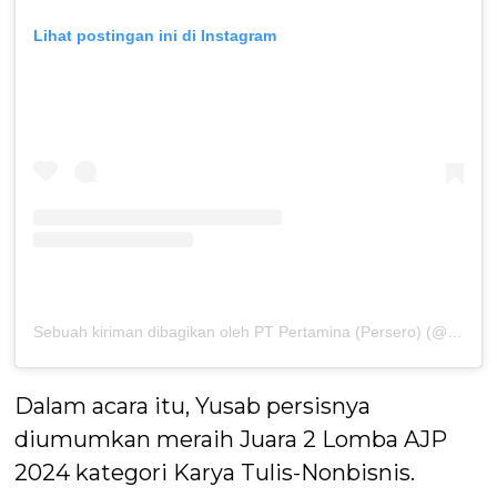
Lihat postingan ini di Instagram
Sebuah kiriman dibagikan oleh PT Pertamina (Persero) (@pertamina)
Dalam acara itu, Yusab persisnya
diumumkan meraih Juara 2 Lomba AJP
2024 kategori Karya Tulis-Nonbisnis.