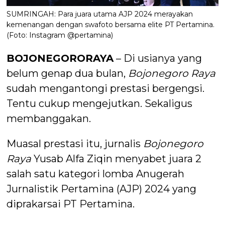
SUMRINGAH: Para juara utama AJP 2024 merayakan
kemenangan dengan swafoto bersama elite PT Pertamina.
(Foto: Instagram @pertamina)
BOJONEGORORAYA
– Di usianya yang
belum genap dua bulan,
Bojonegoro Raya
sudah mengantongi prestasi bergengsi.
Tentu cukup mengejutkan. Sekaligus
membanggakan.
Muasal prestasi itu, jurnalis
Bojonegoro
Raya
Yusab Alfa Ziqin menyabet juara 2
salah satu kategori lomba Anugerah
Jurnalistik Pertamina (AJP) 2024 yang
diprakarsai PT Pertamina.