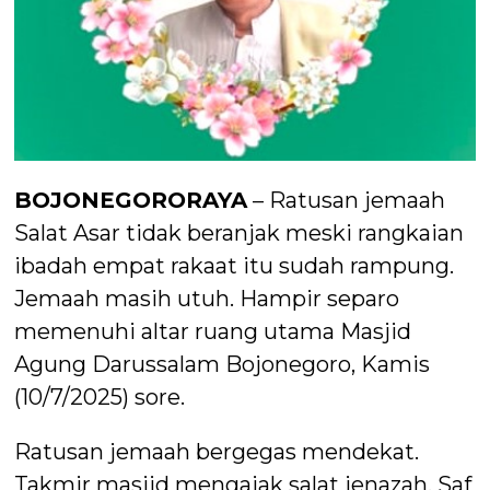
BOJONEGORORAYA
– Ratusan jemaah
Salat Asar tidak beranjak meski rangkaian
ibadah empat rakaat itu sudah rampung.
Jemaah masih utuh. Hampir separo
memenuhi altar ruang utama Masjid
Agung Darussalam Bojonegoro, Kamis
(10/7/2025) sore.
Ratusan jemaah bergegas mendekat.
Takmir masjid mengajak salat jenazah. Saf