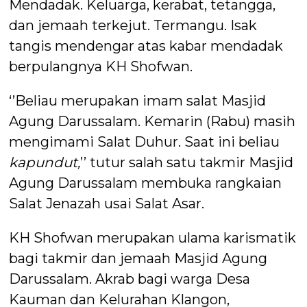
Mendadak. Keluarga, kerabat, tetangga,
dan jemaah terkejut. Termangu. Isak
tangis mendengar atas kabar mendadak
berpulangnya KH Shofwan.
‘’Beliau merupakan imam salat Masjid
Agung Darussalam. Kemarin (Rabu) masih
mengimami Salat Duhur. Saat ini beliau
kapundut,
’’ tutur salah satu takmir Masjid
Agung Darussalam membuka rangkaian
Salat Jenazah usai Salat Asar.
KH Shofwan merupakan ulama karismatik
bagi takmir dan jemaah Masjid Agung
Darussalam. Akrab bagi warga Desa
Kauman dan Kelurahan Klangon,