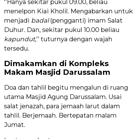
‘’Hanya sekitar pukul 09.00, beliau
menelpon Kiai Kholil. Mengabarkan untuk
menjadi
badal
(pengganti) imam Salat
Duhur. Dan, sekitar pukul 10.00 beliau
kapundut
,’’ tuturnya dengan wajah
tersedu.
Dimakamkan di Kompleks
Makam Masjid Darussalam
Doa dan tahlil begitu mengalun di ruang
utama Masjid Agung Darussalam. Usai
salat jenazah, para jemaah larut dalam
tahlil. Berjemaah. Bertepatan malam
Jumat.