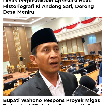
Dinas Perpustakaan Apresiasi Buku
Historiografi Ki Andong Sari, Dorong
Desa Meniru
Bupati Wahono Respons Proyek Migas