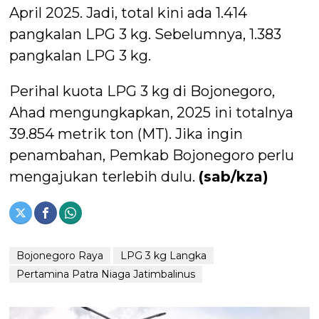
April 2025. Jadi, total kini ada 1.414
pangkalan LPG 3 kg. Sebelumnya, 1.383
pangkalan LPG 3 kg.
Perihal kuota LPG 3 kg di Bojonegoro,
Ahad mengungkapkan, 2025 ini totalnya
39.854 metrik ton (MT). Jika ingin
penambahan, Pemkab Bojonegoro perlu
mengajukan terlebih dulu.
(sab/kza)
Bojonegoro Raya
LPG 3 kg Langka
Pertamina Patra Niaga Jatimbalinus