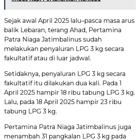
Sejak awal April 2025 lalu–pasca masa arus
balik Lebaran, terang Ahad, Pertamina
Patra Niaga Jatimbalinus sudah
melakukan penyaluran LPG 3 kg secara
fakultatif atau di luar jadwal.
Setidaknya, penyaluran LPG 3 kg secara
fakultatif itu dilakukan dua kali. Pada 1
April 2025 hampir 18 ribu tabung LPG 3 kg.
Lalu, pada 18 April 2025 hampir 23 ribu
tabung LPG 3 kg.
Pertamina Patra Niaga Jatimbalinus juga
menambah 31 pangkalan LPG 3 kg pada