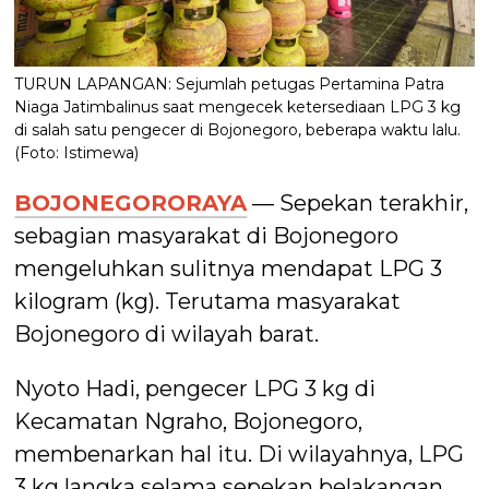
TURUN LAPANGAN: Sejumlah petugas Pertamina Patra
Niaga Jatimbalinus saat mengecek ketersediaan LPG 3 kg
di salah satu pengecer di Bojonegoro, beberapa waktu lalu.
(Foto: Istimewa)
BOJONEGORORAYA
— Sepekan terakhir,
sebagian masyarakat di Bojonegoro
mengeluhkan sulitnya mendapat LPG 3
kilogram (kg). Terutama masyarakat
Bojonegoro di wilayah barat.
Nyoto Hadi, pengecer LPG 3 kg di
Kecamatan Ngraho, Bojonegoro,
membenarkan hal itu. Di wilayahnya, LPG
3 kg langka selama sepekan belakangan.