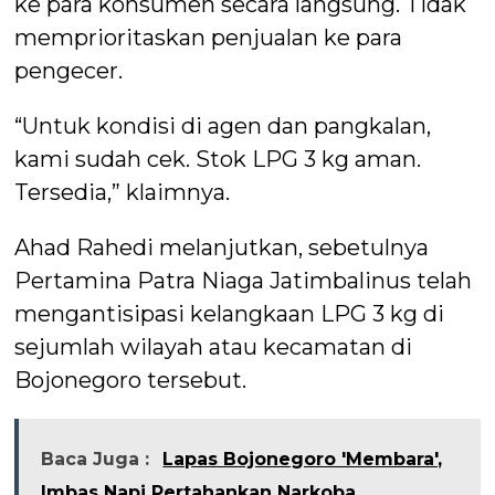
ke para konsumen secara langsung. Tidak
memprioritaskan penjualan ke para
pengecer.
“Untuk kondisi di agen dan pangkalan,
kami sudah cek. Stok LPG 3 kg aman.
Tersedia,” klaimnya.
Ahad Rahedi melanjutkan, sebetulnya
Pertamina Patra Niaga Jatimbalinus telah
mengantisipasi kelangkaan LPG 3 kg di
sejumlah wilayah atau kecamatan di
Bojonegoro tersebut.
Baca Juga :
Lapas Bojonegoro 'Membara',
Imbas Napi Pertahankan Narkoba