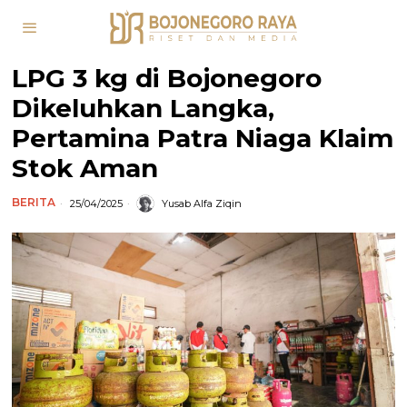
LPG 3 kg di Bojonegoro
Dikeluhkan Langka,
Pertamina Patra Niaga Klaim
Stok Aman
BERITA
25/04/2025
Yusab Alfa Ziqin